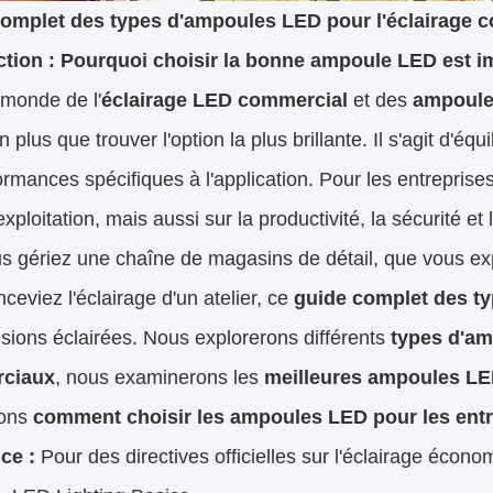
omplet des types d'ampoules LED pour l'éclairage co
ction : Pourquoi choisir la bonne ampoule LED est i
 monde de l'
éclairage LED commercial
et des
ampoules
n plus que trouver l'option la plus brillante. Il s'agit d'équili
ormances spécifiques à l'application. Pour les entreprise
exploitation, mais aussi sur la productivité, la sécurité et 
 gériez une chaîne de magasins de détail, que vous exp
ceviez l'éclairage d'un atelier, ce
guide complet des t
sions éclairées. Nous explorerons différents
types d'am
ciaux
, nous examinerons les
meilleures ampoules LED 
rons
comment choisir les ampoules LED pour les entr
ce :
Pour des directives officielles sur l'éclairage écon