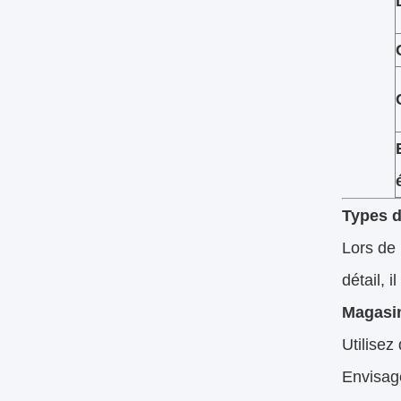
Types d
Lors de 
détail, i
Magasin
Utilisez
Envisag