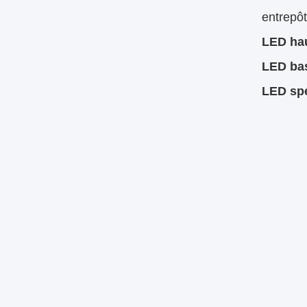
entrepôt
LED hau
LED ba
LED spé