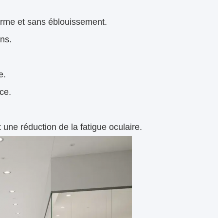
orme et sans éblouissement.
ons.
e.
ce.
une réduction de la fatigue oculaire.