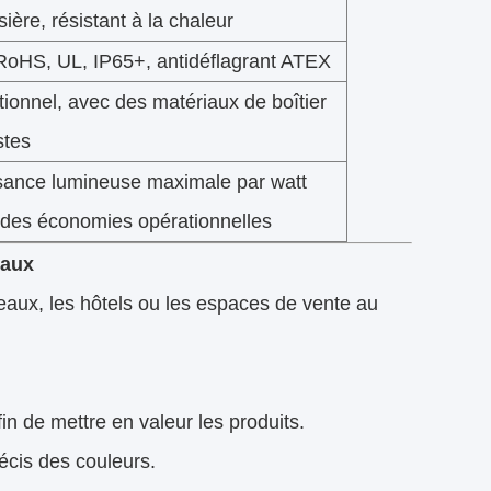
ière, résistant à la chaleur
RoHS, UL, IP65+, antidéflagrant ATEX
ionnel, avec des matériaux de boîtier
stes
sance lumineuse maximale par watt
 des économies opérationnelles
iaux
reaux, les hôtels ou les espaces de vente au
n de mettre en valeur les produits.
écis des couleurs.