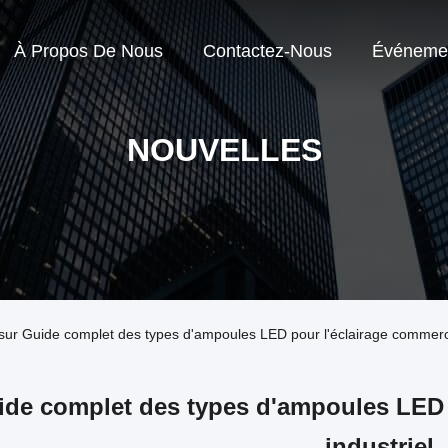
À Propos De Nous
Contactez-Nous
Événeme
NOUVELLES
 sur Guide complet des types d'ampoules LED pour l'éclairage commercia
de complet des types d'ampoules LED p
industriel