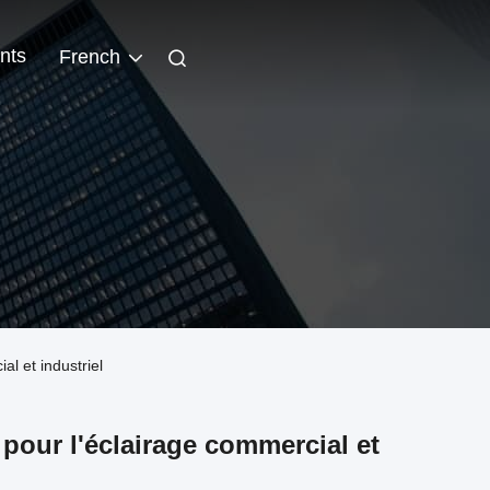
nts
French
l et industriel
our l'éclairage commercial et