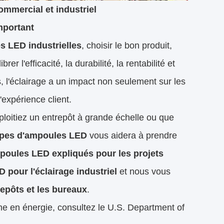
mmercial et industriel
mportant
 LED industrielles
, choisir le bon produit,
brer l'efficacité, la durabilité, la rentabilité et
s, l'éclairage a un impact non seulement sur les
l'expérience client.
loitiez un entrepôt à grande échelle ou que
ypes d'ampoules LED
vous aidera à prendre
poules LED expliqués pour les projets
pour l'éclairage industriel
et nous vous
epôts et les bureaux
.
ome en énergie, consultez le
U.S. Department of