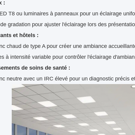
 :
ED T8 ou luminaires à panneaux pour un éclairage unif
de gradation pour ajuster l'éclairage lors des présentati
ants et hôtels :
nc chaud de type A pour créer une ambiance accueillant
 à intensité variable pour contrôler l'éclairage d'ambian
sements de soins de santé :
c neutre avec un IRC élevé pour un diagnostic précis et 