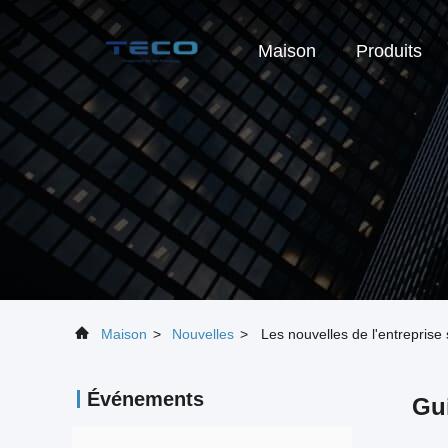
Maison
Produits
Maison
>
Nouvelles
>
Les nouvelles de l'entreprise
Événements
Gui