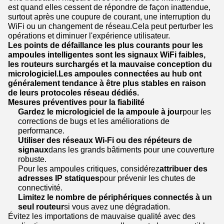
est quand elles cessent de répondre de façon inattendue,
surtout après une coupure de courant, une interruption du
WiFi ou un changement de réseau.Cela peut perturber les
opérations et diminuer l'expérience utilisateur.
Les points de défaillance les plus courants pour les
ampoules intelligentes sont les signaux WiFi faibles,
les routeurs surchargés et la mauvaise conception du
micrologiciel.Les ampoules connectées au hub ont
généralement tendance à être plus stables en raison
de leurs protocoles réseau dédiés.
Mesures préventives pour la fiabilité
Gardez le micrologiciel de la ampoule à jour
pour les
corrections de bugs et les améliorations de
performance.
Utiliser des réseaux Wi-Fi ou des répéteurs de
signaux
dans les grands bâtiments pour une couverture
robuste.
Pour les ampoules critiques, considérez
attribuer des
adresses IP statiques
pour prévenir les chutes de
connectivité.
Limitez le nombre de périphériques connectés à un
seul routeur
si vous avez une dégradation.
Évitez les importations de mauvaise qualité avec des