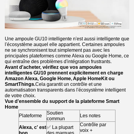
Une ampoule GU10 intelligente n'est aussi intelligente que
l'écosystème auquel elle appartient. Certaines ampoules
ne se synchronisent tout simplement pas avec les
principales plateformes comme Alexa ou Google Home, ce
qui entraîne des problèmes d'intégration frustrants.
Avant d'acheter, vérifiez que vos ampoules
intelligentes GU10 prennent explicitement en charge
Amazon Alexa, Google Home, Apple HomeKit ou
SmartThings.
Cela garantit un contrôle et une
automatisation transparents dans l'écosystème intelligent
de votre choix.
Vue d'ensemble du support de la plateforme Smart
Home
Soutien
Plateforme
Les notes
commun
Contrôle par
Alexa, c' est
✅ La plupart
voix +
bon.
des marques