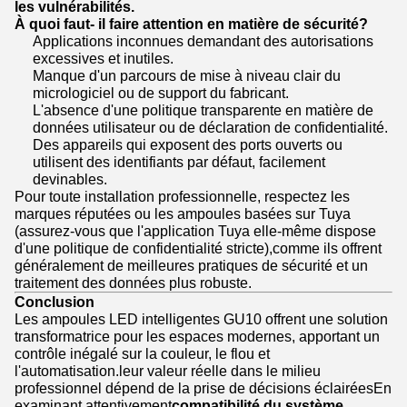
les vulnérabilités.
À quoi faut- il faire attention en matière de sécurité?
Applications inconnues demandant des autorisations
excessives et inutiles.
Manque d'un parcours de mise à niveau clair du
micrologiciel ou de support du fabricant.
L'absence d'une politique transparente en matière de
données utilisateur ou de déclaration de confidentialité.
Des appareils qui exposent des ports ouverts ou
utilisent des identifiants par défaut, facilement
devinables.
Pour toute installation professionnelle, respectez les
marques réputées ou les ampoules basées sur Tuya
(assurez-vous que l'application Tuya elle-même dispose
d'une politique de confidentialité stricte),comme ils offrent
généralement de meilleures pratiques de sécurité et un
traitement des données plus robuste.
Conclusion
Les ampoules LED intelligentes GU10 offrent une solution
transformatrice pour les espaces modernes, apportant un
contrôle inégalé sur la couleur, le flou et
l'automatisation.leur valeur réelle dans le milieu
professionnel dépend de la prise de décisions éclairéesEn
examinant attentivement
compatibilité du système,