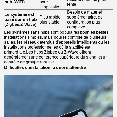
hub (WiFi)
pour
lente
l'application
Besoin de matériel
Le système est
Plus rapide,
supplémentaire, de
basé sur un hub
plus stable
configuration plus
(Zigbee/Z-Wave)
complexe
Les systèmes sans hubs sont populaires pour les petites
installations simples, mais pour le contrôle de plusieurs
salles, les réseaux étendus d'appareils intelligents ou les
installations professionnelles où la stabilité est
primordiale,Les hubs Zigbee ou Z-Wave offrent
généralement une cohérence supérieure du signal et un
contrôle de groupe robuste.
Difficultés d'installation: à quoi s'attendre