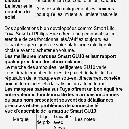
clôture
emplacement (ou celui d'un utilisateur).
Le lever et le
Ajustez automatiquement les lumières
coucher du
pour qu'elles imitent la lumière naturelle.
soleil
Des applications bien développées comme Smart Life,
Tuya Smart et Philips Hue offrent une personnalisation
étendue de ces fonctionnalités.Vérifiez toujours les
capacités spécifiques de votre plateforme intelligente
choisie avant d'acheter en volume.
Les meilleures marques Smart GU10 et leur rapport
qualité-prix: faire des choix éclairés
Le marché des ampoules intelligentes GU10 varie
considérablement en termes de prix et de fiabilité. La
réputation de la marque est souvent directement corrélée
aux performances et à la satisfaction à long terme.
Les marques basées sur Tuya offrent un bon équilibre
entre valeur et fonctionnalité.les marques inconnues
ou sans nom présentent souvent des défaillances
précoces et des problèmes de connectivité.
Vue d'ensemble de la marque Smart GU10
Plage
Travaille
Marque
Les notes
de prix
avec
Alexa,