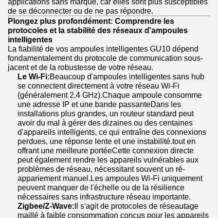
applications sans marque, car elles sont plus susceptibles
de se déconnecter ou de ne pas répondre.
Plongez plus profondément: Comprendre les
protocoles et la stabilité des réseaux d'ampoules
intelligentes
La fiabilité de vos ampoules intelligentes GU10 dépend
fondamentalement du protocole de communication sous-
jacent et de la robustesse de votre réseau.
Le Wi-Fi:
Beaucoup d'ampoules intelligentes sans hub
se connectent directement à votre réseau Wi-Fi
(généralement 2,4 GHz).Chaque ampoule consomme
une adresse IP et une bande passanteDans les
installations plus grandes, un routeur standard peut
avoir du mal à gérer des dizaines ou des centaines
d'appareils intelligents, ce qui entraîne des connexions
perdues, une réponse lente et une instabilité.tout en
offrant une meilleure portéeCette connexion directe
peut également rendre les appareils vulnérables aux
problèmes de réseau, nécessitant souvent un ré-
appariement manuel.Les ampoules Wi-Fi uniquement
peuvent manquer de l'échelle ou de la résilience
nécessaires sans infrastructure réseau importante.
Zigbee/Z-Wave:
Il s'agit de protocoles de réseautage
maillé à faible consommation conçus pour les appareils