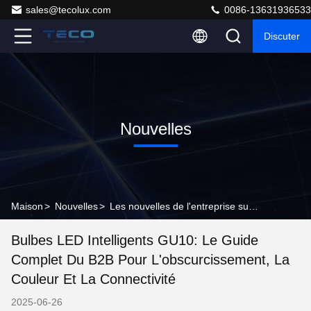
sales@tecolux.com
0086-13631936533
Discuter
Nouvelles
Maison
>
Nouvelles
>
Les nouvelles de l'entreprise sur Bulbes LED intelligents GU10: le guide complet du B2B pour l'obscurcissement, la couleur et la connectivité
Bulbes LED Intelligents GU10: Le Guide
Complet Du B2B Pour L'obscurcissement, La
Couleur Et La Connectivité
2025-06-26