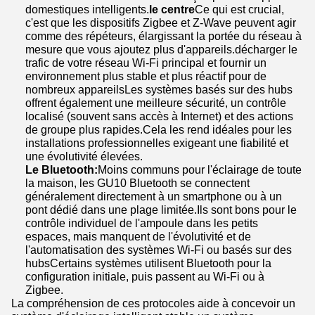
domestiques intelligents.
le centre
Ce qui est crucial,
c'est que les dispositifs Zigbee et Z-Wave peuvent agir
comme des répéteurs, élargissant la portée du réseau à
mesure que vous ajoutez plus d'appareils.décharger le
trafic de votre réseau Wi-Fi principal et fournir un
environnement plus stable et plus réactif pour de
nombreux appareilsLes systèmes basés sur des hubs
offrent également une meilleure sécurité, un contrôle
localisé (souvent sans accès à Internet) et des actions
de groupe plus rapides.Cela les rend idéales pour les
installations professionnelles exigeant une fiabilité et
une évolutivité élevées.
Le Bluetooth:
Moins communs pour l'éclairage de toute
la maison, les GU10 Bluetooth se connectent
généralement directement à un smartphone ou à un
pont dédié dans une plage limitée.Ils sont bons pour le
contrôle individuel de l'ampoule dans les petits
espaces, mais manquent de l'évolutivité et de
l'automatisation des systèmes Wi-Fi ou basés sur des
hubsCertains systèmes utilisent Bluetooth pour la
configuration initiale, puis passent au Wi-Fi ou à
Zigbee.
La compréhension de ces protocoles aide à concevoir un