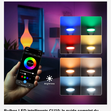
Bulbes LED intelligents GU10: le guide complet du