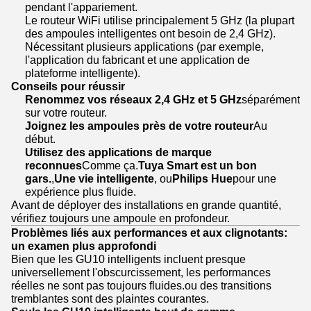
pendant l'appariement.
Le routeur WiFi utilise principalement 5 GHz (la plupart
des ampoules intelligentes ont besoin de 2,4 GHz).
Nécessitant plusieurs applications (par exemple,
l'application du fabricant et une application de
plateforme intelligente).
Conseils pour réussir
Renommez vos réseaux 2,4 GHz et 5 GHz
séparément
sur votre routeur.
Joignez les ampoules près de votre routeur
Au
début.
Utilisez des applications de marque
reconnues
Comme ça.
Tuya Smart est un bon
gars.
,
Une vie intelligente
, ou
Philips Hue
pour une
expérience plus fluide.
Avant de déployer des installations en grande quantité,
vérifiez toujours une ampoule en profondeur.
Problèmes liés aux performances et aux clignotants:
un examen plus approfondi
Bien que les GU10 intelligents incluent presque
universellement l'obscurcissement, les performances
réelles ne sont pas toujours fluides.ou des transitions
tremblantes sont des plaintes courantes.