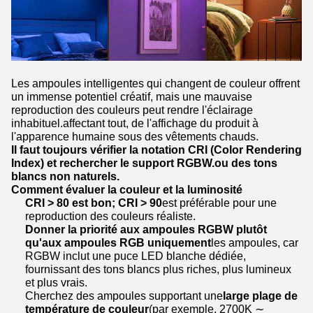
Les ampoules intelligentes qui changent de couleur offrent
un immense potentiel créatif, mais une mauvaise
reproduction des couleurs peut rendre l'éclairage
inhabituel.affectant tout, de l'affichage du produit à
l'apparence humaine sous des vêtements chauds.
Il faut toujours vérifier la notation CRI (Color Rendering
Index) et rechercher le support RGBW.ou des tons
blancs non naturels.
Comment évaluer la couleur et la luminosité
CRI > 80 est bon; CRI > 90
est préférable pour une
reproduction des couleurs réaliste.
Donner la priorité aux ampoules RGBW plutôt
qu'aux ampoules RGB uniquement
les ampoules, car
RGBW inclut une puce LED blanche dédiée,
fournissant des tons blancs plus riches, plus lumineux
et plus vrais.
Cherchez des ampoules supportant une
large plage de
température de couleur
(par exemple, 2700K ∼