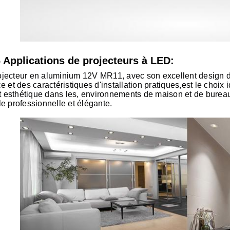
 Applications de projecteurs à LED:
jecteur en aluminium 12V MR11, avec son excellent design d
ce et des caractéristiques d'installation pratiques,est le choix 
ait esthétique dans les, environnements de maison et de burea
le professionnelle et élégante.