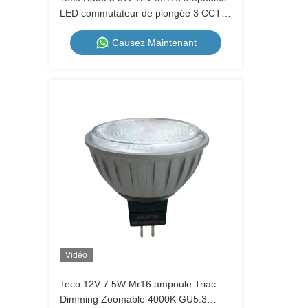
LED commutateur de plongée 3 CCT
Dimming 60D projecteur LED intérieur
Causez Maintenant
Vidéo
Teco 12V 7.5W Mr16 ampoule Triac
Dimming Zoomable 4000K GU5.3