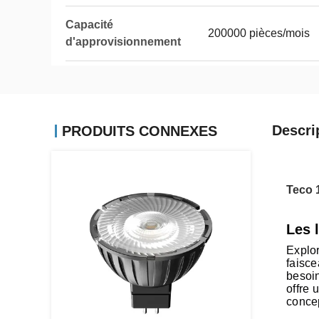
Capacité
200000 pièces/mois
d'approvisionnement
Descri
PRODUITS CONNEXES
Teco 
Les 
Explor
faisce
besoin
offre 
concep