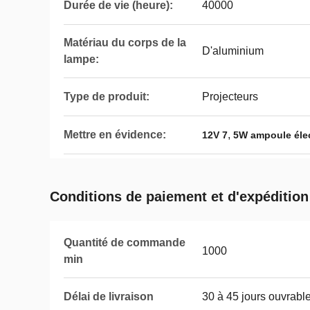
Durée de vie (heure):
40000
Matériau du corps de la
D'aluminium
lampe:
Type de produit:
Projecteurs
Mettre en évidence:
,
12V 7
5W ampoule éle
Conditions de paiement et d'expédition
Quantité de commande
1000
min
Délai de livraison
30 à 45 jours ouvrabl