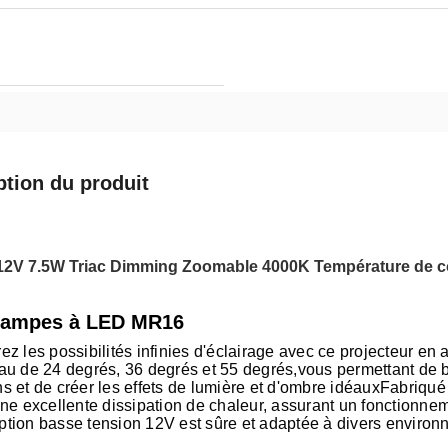
ption du produit
12V 7.5W Triac Dimming Zoomable 4000K Température de c
lampes à LED MR16
ez les possibilités infinies d'éclairage avec ce projecteur en
au de 24 degrés, 36 degrés et 55 degrés,vous permettant de b
s et de créer les effets de lumière et d'ombre idéauxFabriqué 
une excellente dissipation de chaleur, assurant un fonctionn
tion basse tension 12V est sûre et adaptée à divers environn