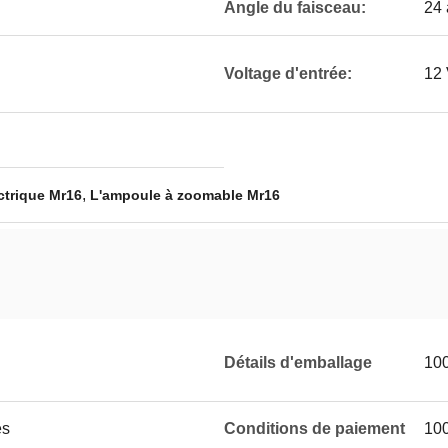
Angle du faisceau:
24 
Voltage d'entrée:
12
,
ctrique Mr16
L'ampoule à zoomable Mr16
Détails d'emballage
100
es
Conditions de paiement
10