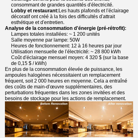
consommant de grandes quantités d'électricité.
Lobby et restaurant:
Les hauts plafonds et l'éclairage
décoratif ont créé à la fois des difficultés d'attrait
esthétique et d'entretien.
Analyse de la consommation d'énergie (pré-rétrofit):
Lampes totales installées: ~ 1 200 unités
Salle moyenne par lampe: 50W
Heures de fonctionnement: 12 à 16 heures par jour
Utilisation mensuelle de l'électricité: ~ 28 800 kWh
Coût d'éclairage mensuel moyen: 4 320 $ (sur la base
de 0,15 $ / kWh)
En plus de la consommation élevée de puissance, les
ampoules halogènes nécessitaient un remplacement
fréquent, soit 2 000 heures en moyenne. Cela a entraîné
des coûts de main-d'œuvre supplémentaires, des
perturbations fréquentes dans les zones invitées et des
besoins de stockage pour les actions de remplacement.