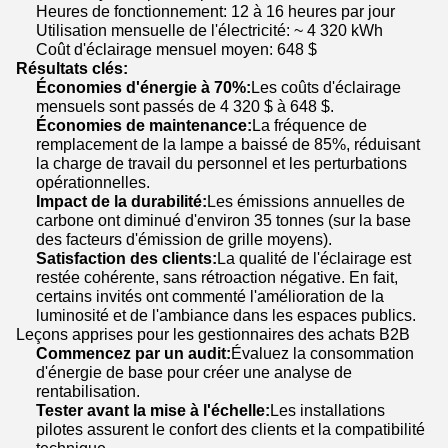
Heures de fonctionnement: 12 à 16 heures par jour
Utilisation mensuelle de l'électricité: ~ 4 320 kWh
Coût d'éclairage mensuel moyen: 648 $
Résultats clés:
Économies d'énergie à 70%:
Les coûts d'éclairage
mensuels sont passés de 4 320 $ à 648 $.
Économies de maintenance:
La fréquence de
remplacement de la lampe a baissé de 85%, réduisant
la charge de travail du personnel et les perturbations
opérationnelles.
Impact de la durabilité:
Les émissions annuelles de
carbone ont diminué d'environ 35 tonnes (sur la base
des facteurs d'émission de grille moyens).
Satisfaction des clients:
La qualité de l'éclairage est
restée cohérente, sans rétroaction négative. En fait,
certains invités ont commenté l'amélioration de la
luminosité et de l'ambiance dans les espaces publics.
Leçons apprises pour les gestionnaires des achats B2B
Commencez par un audit:
Évaluez la consommation
d'énergie de base pour créer une analyse de
rentabilisation.
Tester avant la mise à l'échelle:
Les installations
pilotes assurent le confort des clients et la compatibilité