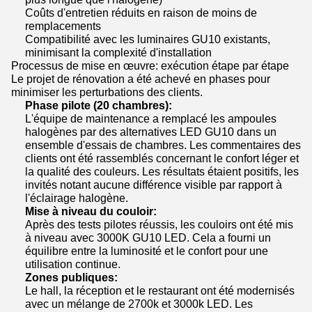
Coûts d'entretien réduits en raison de moins de
remplacements
Compatibilité avec les luminaires GU10 existants,
minimisant la complexité d'installation
Processus de mise en œuvre: exécution étape par étape
Le projet de rénovation a été achevé en phases pour
minimiser les perturbations des clients.
Phase pilote (20 chambres):
L'équipe de maintenance a remplacé les ampoules
halogènes par des alternatives LED GU10 dans un
ensemble d'essais de chambres. Les commentaires des
clients ont été rassemblés concernant le confort léger et
la qualité des couleurs. Les résultats étaient positifs, les
invités notant aucune différence visible par rapport à
l'éclairage halogène.
Mise à niveau du couloir:
Après des tests pilotes réussis, les couloirs ont été mis
à niveau avec 3000K GU10 LED. Cela a fourni un
équilibre entre la luminosité et le confort pour une
utilisation continue.
Zones publiques:
Le hall, la réception et le restaurant ont été modernisés
avec un mélange de 2700k et 3000k LED. Les