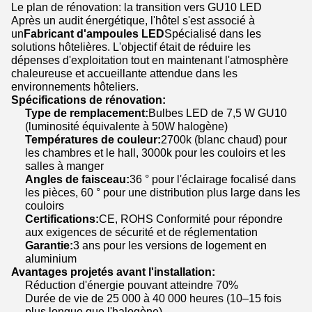
Le plan de rénovation: la transition vers GU10 LED
Après un audit énergétique, l'hôtel s'est associé à
un
Fabricant d'ampoules LED
Spécialisé dans les
solutions hôtelières. L'objectif était de réduire les
dépenses d'exploitation tout en maintenant l'atmosphère
chaleureuse et accueillante attendue dans les
environnements hôteliers.
Spécifications de rénovation:
Type de remplacement:
Bulbes LED de 7,5 W GU10
(luminosité équivalente à 50W halogène)
Températures de couleur:
2700k (blanc chaud) pour
les chambres et le hall, 3000k pour les couloirs et les
salles à manger
Angles de faisceau:
36 ° pour l'éclairage focalisé dans
les pièces, 60 ° pour une distribution plus large dans les
couloirs
Certifications:
CE, ROHS Conformité pour répondre
aux exigences de sécurité et de réglementation
Garantie:
3 ans pour les versions de logement en
aluminium
Avantages projetés avant l'installation:
Réduction d'énergie pouvant atteindre 70%
Durée de vie de 25 000 à 40 000 heures (10–15 fois
plus longue que l'halogène)