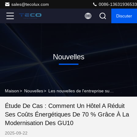
sales@tecolux.com
0086-13631936533
Discuter
Nouvelles
Maison
>
Nouvelles
>
Les nouvelles de l'entreprise sur Étude de cas : Comment un hôtel a réduit ses coûts énergétiques de 70 % grâce à la modernisation des GU10
Étude De Cas : Comment Un Hôtel A Réduit
Ses Coûts Énergétiques De 70 % Grâce À La
Modernisation Des GU10
2025-09-22