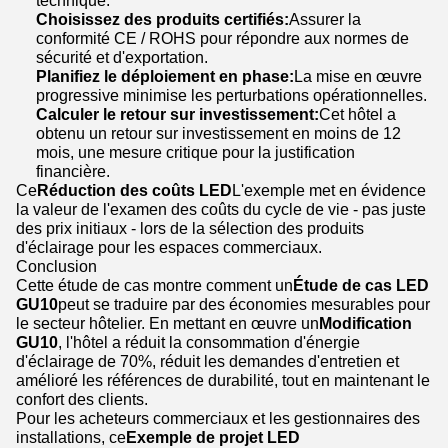
technique.
Choisissez des produits certifiés:
Assurer la
conformité CE / ROHS pour répondre aux normes de
sécurité et d'exportation.
Planifiez le déploiement en phase:
La mise en œuvre
progressive minimise les perturbations opérationnelles.
Calculer le retour sur investissement:
Cet hôtel a
obtenu un retour sur investissement en moins de 12
mois, une mesure critique pour la justification
financière.
Ce
Réduction des coûts LED
L'exemple met en évidence
la valeur de l'examen des coûts du cycle de vie - pas juste
des prix initiaux - lors de la sélection des produits
d'éclairage pour les espaces commerciaux.
Conclusion
Cette étude de cas montre comment un
Étude de cas LED
GU10
peut se traduire par des économies mesurables pour
le secteur hôtelier. En mettant en œuvre un
Modification
GU10
, l'hôtel a réduit la consommation d'énergie
d'éclairage de 70%, réduit les demandes d'entretien et
amélioré les références de durabilité, tout en maintenant le
confort des clients.
Pour les acheteurs commerciaux et les gestionnaires des
installations, ce
Exemple de projet LED