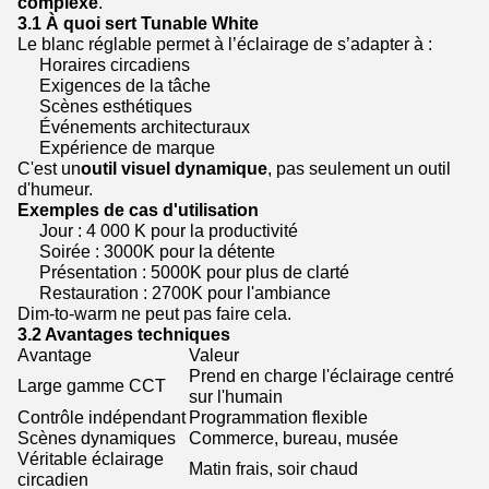
complexe
.
3.1 À quoi sert Tunable White
Le blanc réglable permet à l’éclairage de s’adapter à :
Horaires circadiens
Exigences de la tâche
Scènes esthétiques
Événements architecturaux
Expérience de marque
C'est un
outil visuel dynamique
, pas seulement un outil
d'humeur.
Exemples de cas d'utilisation
Jour : 4 000 K pour la productivité
Soirée : 3000K pour la détente
Présentation : 5000K pour plus de clarté
Restauration : 2700K pour l'ambiance
Dim-to-warm ne peut pas faire cela.
3.2 Avantages techniques
Avantage
Valeur
Prend en charge l'éclairage centré
Large gamme CCT
sur l'humain
Contrôle indépendant
Programmation flexible
Scènes dynamiques
Commerce, bureau, musée
Véritable éclairage
Matin frais, soir chaud
circadien