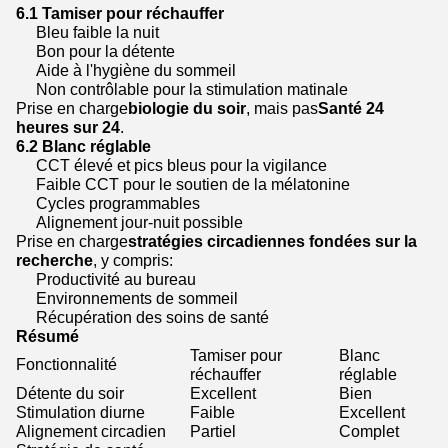
6.1 Tamiser pour réchauffer
Bleu faible la nuit
Bon pour la détente
Aide à l'hygiène du sommeil
Non contrôlable pour la stimulation matinale
Prise en charge
biologie du soir
, mais pas
Santé 24
heures sur 24
.
6.2 Blanc réglable
CCT élevé et pics bleus pour la vigilance
Faible CCT pour le soutien de la mélatonine
Cycles programmables
Alignement jour-nuit possible
Prise en charge
stratégies circadiennes fondées sur la
recherche
, y compris:
Productivité au bureau
Environnements de sommeil
Récupération des soins de santé
Résumé
Tamiser pour
Blanc
Fonctionnalité
réchauffer
réglable
Détente du soir
Excellent
Bien
Stimulation diurne
Faible
Excellent
Alignement circadien
Partiel
Complet