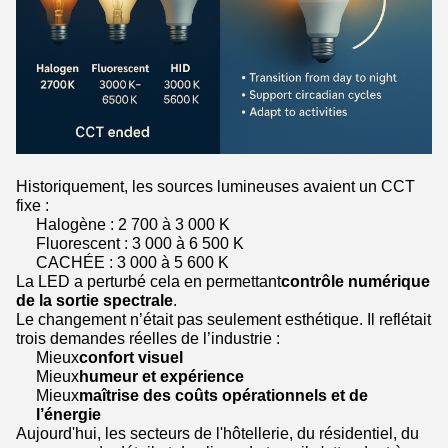
Historiquement, les sources lumineuses avaient un CCT
fixe :
Halogène : 2 700 à 3 000 K
Fluorescent : 3 000 à 6 500 K
CACHÉE : 3 000 à 5 600 K
La LED a perturbé cela en permettant
contrôle numérique
de la sortie spectrale
.
Le changement n’était pas seulement esthétique. Il reflétait
trois demandes réelles de l’industrie :
Mieux
confort visuel
Mieux
humeur et expérience
Mieux
maîtrise des coûts opérationnels et de
l’énergie
Aujourd'hui, les secteurs de l'hôtellerie, du résidentiel, du