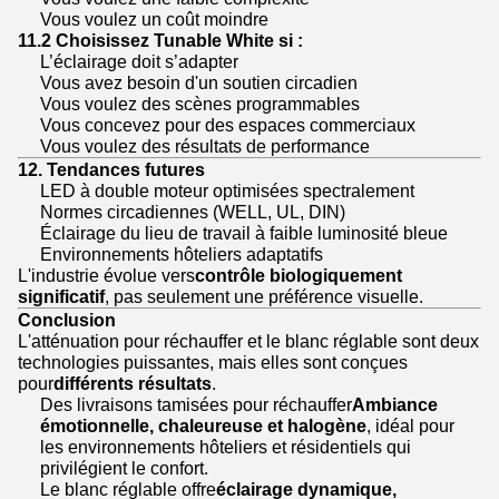
Vous voulez un coût moindre
11.2 Choisissez Tunable White si :
L’éclairage doit s’adapter
Vous avez besoin d'un soutien circadien
Vous voulez des scènes programmables
Vous concevez pour des espaces commerciaux
Vous voulez des résultats de performance
12. Tendances futures
LED à double moteur optimisées spectralement
Normes circadiennes (WELL, UL, DIN)
Éclairage du lieu de travail à faible luminosité bleue
Environnements hôteliers adaptatifs
L'industrie évolue vers
contrôle biologiquement
significatif
, pas seulement une préférence visuelle.
Conclusion
L'atténuation pour réchauffer et le blanc réglable sont deux
technologies puissantes, mais elles sont conçues
pour
différents résultats
.
Des livraisons tamisées pour réchauffer
Ambiance
émotionnelle, chaleureuse et halogène
, idéal pour
les environnements hôteliers et résidentiels qui
privilégient le confort.
Le blanc réglable offre
éclairage dynamique,