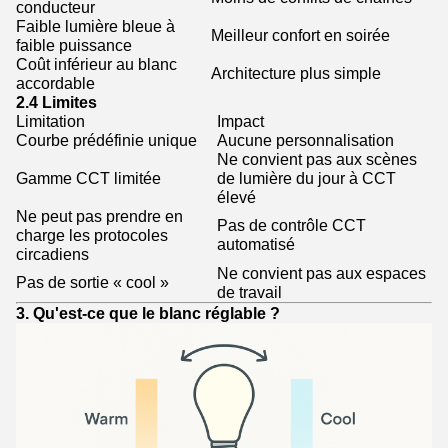
conducteur
Faible lumière bleue à
Meilleur confort en soirée
faible puissance
Coût inférieur au blanc
Architecture plus simple
accordable
2.4 Limites
Limitation
Impact
Courbe prédéfinie unique
Aucune personnalisation
Ne convient pas aux scènes
Gamme CCT limitée
de lumière du jour à CCT
élevé
Ne peut pas prendre en
Pas de contrôle CCT
charge les protocoles
automatisé
circadiens
Ne convient pas aux espaces
Pas de sortie « cool »
de travail
3. Qu'est-ce que le blanc réglable ?