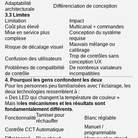
Adaptabilité
Différenciation de conception
architecturale
3.3 Limites
Limitation
Impact
Coût plus élevé
Multicanal + commandes
Mise en service plus
Conception du système
complexe
requise
Mauvais mélange ou
Risque de décalage visuel
calibrage
Trop de contrôles sans
Confusion des utilisateurs
conception UX
Problèmes de compatibilité
De nombreux variateurs
de contrôle
incompatibles
4. Pourquoi les gens confondent les deux
Pour les personnes peu familiarisées avec l’éclairage, les
deux technologies ressemblent à :
« Des LED qui changent la température de couleur »
Mais le
les mécanismes et les résultats sont
fondamentalement différents
.
Tamiser pour
Fonctionnalité
Blanc réglable
réchauffer
Manuel /
Contrôle CCT
Automatique
programmable