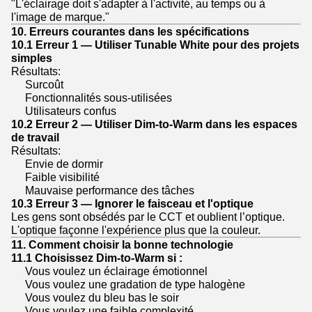
"L'éclairage doit s'adapter à l'activité, au temps ou à
l'image de marque."
10. Erreurs courantes dans les spécifications
10.1 Erreur 1 — Utiliser Tunable White pour des projets
simples
Résultats:
Surcoût
Fonctionnalités sous-utilisées
Utilisateurs confus
10.2 Erreur 2 — Utiliser Dim-to-Warm dans les espaces
de travail
Résultats:
Envie de dormir
Faible visibilité
Mauvaise performance des tâches
10.3 Erreur 3 — Ignorer le faisceau et l'optique
Les gens sont obsédés par le CCT et oublient l’optique.
L'optique façonne l'expérience plus que la couleur.
11. Comment choisir la bonne technologie
11.1 Choisissez Dim-to-Warm si :
Vous voulez un éclairage émotionnel
Vous voulez une gradation de type halogène
Vous voulez du bleu bas le soir
Vous voulez une faible complexité