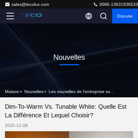
sales@tecolux.com
0086-13631936533
Discuter
Nouvelles
Maison
>
Nouvelles
>
Les nouvelles de l'entreprise sur Dim-to-warm vs. tunable white: quelle est la différence et lequel choisir?
Dim-To-Warm Vs. Tunable White: Quelle Est
La Différence Et Lequel Choisir?
2025-12-08