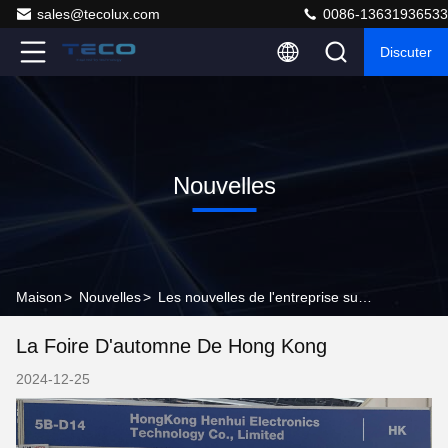
sales@tecolux.com
0086-13631936533
Discuter
Nouvelles
Maison
>
Nouvelles
>
Les nouvelles de l'entreprise sur La foire d'automne de Hong Kong
La Foire D'automne De Hong Kong
2024-12-25