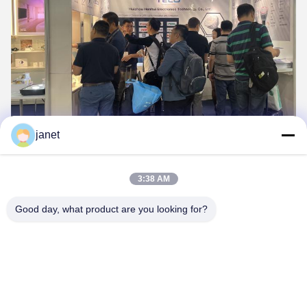
janet
3:38 AM
Good day, what product are you looking for?
Huizhou henhui electronics technology Co.,
Ltd.
sales@tecolux.com