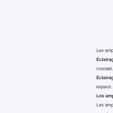
Les ampo
Éclaira
cruciale
Éclaira
espace.
Les amp
Les amp