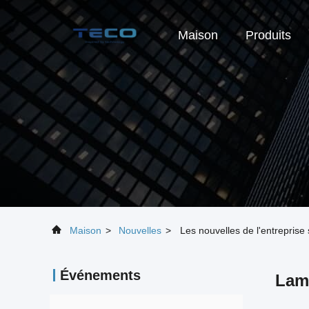
Maison
Produits
Maison
>
Nouvelles
>
Les nouvelles de l'entrepris
Événements
Lamp