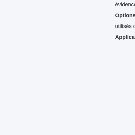
évidence
Options
utilisés
Applica