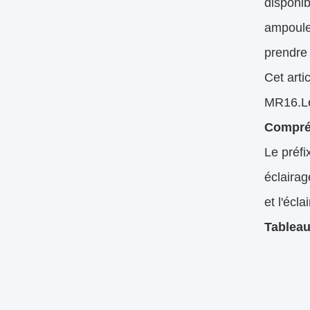
disponib
ampoule
prendre 
Cet arti
MR16.
L
Compré
Le préf
éclairag
et l'écl
Tableau