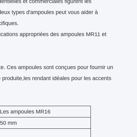
dentielles et commerciales figurent les
eux types d'ampoules peut vous aider à
ifiques.
pplications appropriées des ampoules MR11 et
te. Ces ampoules sont conçues pour fournir un
re produite,les rendant idéales pour les accents
Les ampoules MR16
50 mm