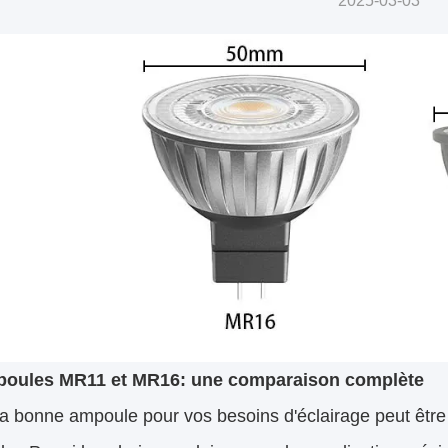
2025-03-03
poules MR11 et MR16: une comparaison complète
la bonne ampoule pour vos besoins d'éclairage peut être d