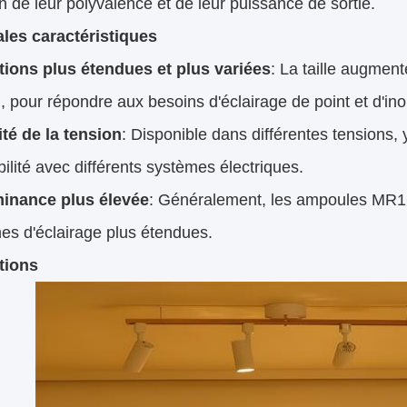
n de leur polyvalence et de leur puissance de sortie.
ales caractéristiques
tions plus étendues et plus variées
: La taille augmen
, pour répondre aux besoins d'éclairage de point et d'ino
ité de la tension
: Disponible dans différentes tensions
ilité avec différents systèmes électriques.
inance plus élevée
: Généralement, les ampoules MR16
es d'éclairage plus étendues.
tions