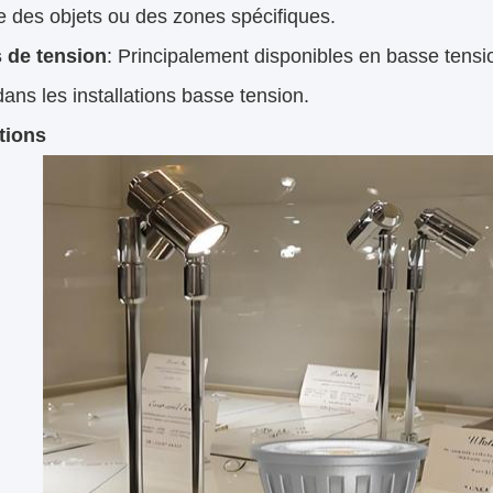
 des objets ou des zones spécifiques.
 de tension
: Principalement disponibles en basse tens
 dans les installations basse tension.
tions