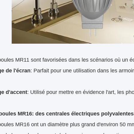
ules MR11 sont favorisées dans les scénarios où un écl
ge de l'écran
: Parfait pour une utilisation dans les armoir
.
ge d'accent
: Utilisé pour mettre en évidence l'art, les 
oules MR16: des centrales électriques polyvalentes
oules MR16 ont un diamètre plus grand d'environ 50 mm,