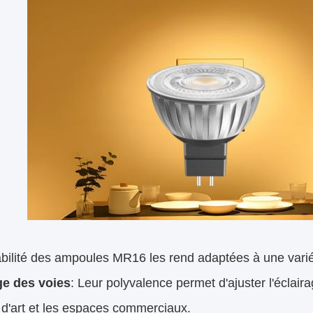
abilité des ampoules MR16 les rend adaptées à une varié
ge des voies
: Leur polyvalence permet d'ajuster l'éclairag
 d'art et les espaces commerciaux.