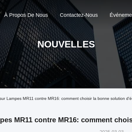
À Propos De Nous
Contactez-Nous
Événeme
NOUVELLES
e sur Lampes MR11 contre MR16: comment choisir la bonne solution d'é
es MR11 contre MR16: comment choisir