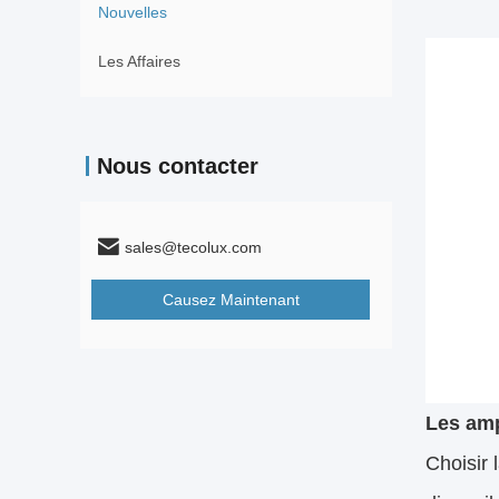
Nouvelles
Les Affaires
Nous contacter
sales@tecolux.com
Causez Maintenant
Les am
Choisir 