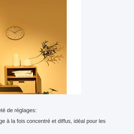
té de réglages:
e à la fois concentré et diffus, idéal pour les