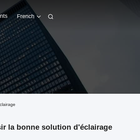
nts
French
clairage
 la bonne solution d'éclairage