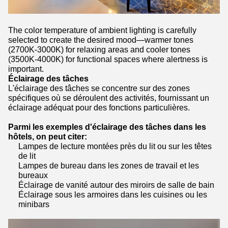
The color temperature of ambient lighting is carefully
selected to create the desired mood—warmer tones
(2700K-3000K) for relaxing areas and cooler tones
(3500K-4000K) for functional spaces where alertness is
important.
Éclairage des tâches
L'éclairage des tâches se concentre sur des zones
spécifiques où se déroulent des activités, fournissant un
éclairage adéquat pour des fonctions particulières.
Parmi les exemples d'éclairage des tâches dans les
hôtels, on peut citer:
Lampes de lecture montées près du lit ou sur les têtes
de lit
Lampes de bureau dans les zones de travail et les
bureaux
Éclairage de vanité autour des miroirs de salle de bain
Éclairage sous les armoires dans les cuisines ou les
minibars