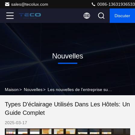
sales@tecolux.com
0086-13631936533
Discuter
Nouvelles
Maison
>
Nouvelles
>
Les nouvelles de l'entreprise sur Types d'éclairage utilisés dans les hôtels: un guide complet
Types D'éclairage Utilisés Dans Les Hôtels: Un
Guide Complet
2025-03-17