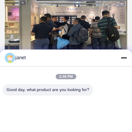
janet
2:46 PM
Good day, what product are you looking for?
Huizhou henhui electronics technology Co.,
Ltd.
sales@tecolux.com