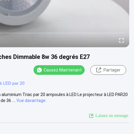
ches Dimmable 8w 36 degrés E27
Causez Maintenant
Partager
à LED par 20
 aluminium Triac par 20 ampoules à LED Le projecteur à LED PAR20
e 36 ....
Vue davantage
Laissez un message.