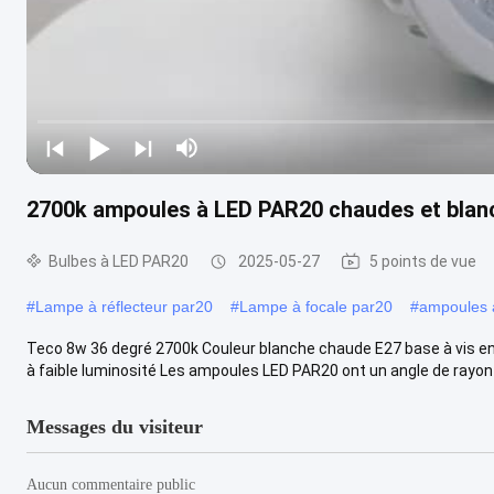
2700k ampoules à LED PAR20 chaudes et blan
Bulbes à LED PAR20
2025-05-27
5 points de vue
#
Lampe à réflecteur par20
#
Lampe à focale par20
#
ampoules 
Teco 8w 36 degré 2700k Couleur blanche chaude E27 base à vis en
à faible luminosité Les ampoules LED PAR20 ont un angle de rayon d
Messages du visiteur
Aucun commentaire public