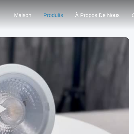
Maison
Produits
À Propos De Nous