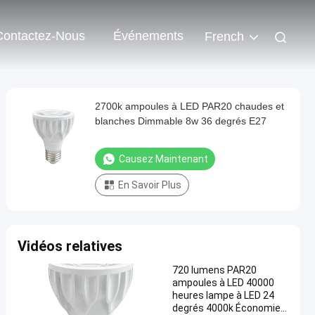
Contactez-Nous
Événements
French
2700k ampoules à LED PAR20 chaudes et
blanches Dimmable 8w 36 degrés E27
Causez Maintenant
En Savoir Plus
Vidéos relatives
720 lumens PAR20
ampoules à LED 40000
heures lampe à LED 24
degrés 4000k Économie