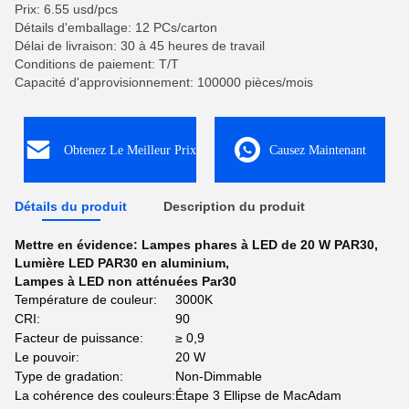
Prix: 6.55 usd/pcs
Détails d'emballage: 12 PCs/carton
Délai de livraison: 30 à 45 heures de travail
Conditions de paiement: T/T
Capacité d'approvisionnement: 100000 pièces/mois
Obtenez Le Meilleur Prix
Causez Maintenant
Détails du produit
Description du produit
Mettre en évidence:
Lampes phares à LED de 20 W PAR30
,
Lumière LED PAR30 en aluminium
,
Lampes à LED non atténuées Par30
Température de couleur:
3000K
CRI:
90
Facteur de puissance:
≥ 0,9
Le pouvoir:
20 W
Type de gradation:
Non-Dimmable
La cohérence des couleurs:
Étape 3 Ellipse de MacAdam