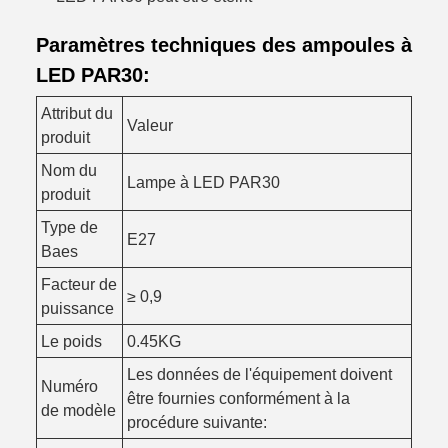
Paramètres techniques des ampoules à
LED PAR30:
Attribut du
Valeur
produit
Nom du
Lampe à LED PAR30
produit
Type de
E27
Baes
Facteur de
≥ 0,9
puissance
Le poids
0.45KG
Les données de l'équipement doivent
Numéro
être fournies conformément à la
de modèle
procédure suivante: