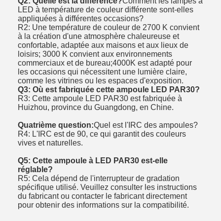
Q2: Quelle est la différence?
Comment les lampes à
LED à température de couleur différente sont-elles
appliquées à différentes occasions?
R2: Une température de couleur de 2700 K convient
à la création d'une atmosphère chaleureuse et
confortable, adaptée aux maisons et aux lieux de
loisirs; 3000 K convient aux environnements
commerciaux et de bureau;4000K est adapté pour
les occasions qui nécessitent une lumière claire,
comme les vitrines ou les espaces d'exposition.
Q3: Où est fabriquée cette ampoule LED PAR30?
R3: Cette ampoule LED PAR30 est fabriquée à
Huizhou, province du Guangdong, en Chine.
Quatrième question:
Quel est l'IRC des ampoules?
R4: L'IRC est de 90, ce qui garantit des couleurs
vives et naturelles.
Q5: Cette ampoule à LED PAR30 est-elle
réglable?
R5: Cela dépend de l'interrupteur de gradation
spécifique utilisé. Veuillez consulter les instructions
du fabricant ou contacter le fabricant directement
pour obtenir des informations sur la compatibilité.