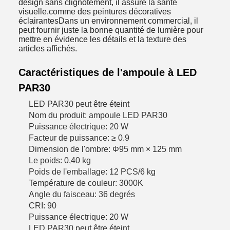
design sans clignotement, il assure la santé
visuelle.comme des peintures décoratives
éclairantesDans un environnement commercial, il
peut fournir juste la bonne quantité de lumière pour
mettre en évidence les détails et la texture des
articles affichés.
Caractéristiques de l'ampoule à LED
PAR30
LED PAR30 peut être éteint
Nom du produit: ampoule LED PAR30
Puissance électrique: 20 W
Facteur de puissance: ≥ 0.9
Dimension de l'ombre: Φ95 mm × 125 mm
Le poids: 0,40 kg
Poids de l'emballage: 12 PCS/6 kg
Température de couleur: 3000K
Angle du faisceau: 36 degrés
CRI: 90
Puissance électrique: 20 W
LED PAR30 peut être éteint