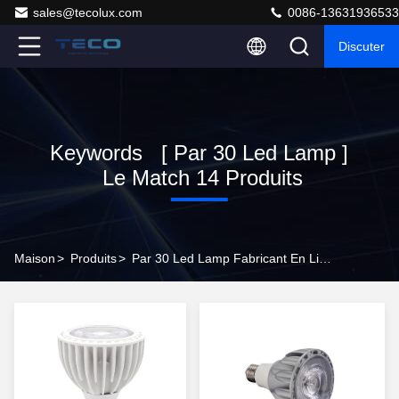
sales@tecolux.com
0086-13631936533
Discuter
Keywords [ Par 30 Led Lamp ]
Le Match 14 Produits
Maison
>
Produits
>
Par 30 Led Lamp Fabricant En Ligne