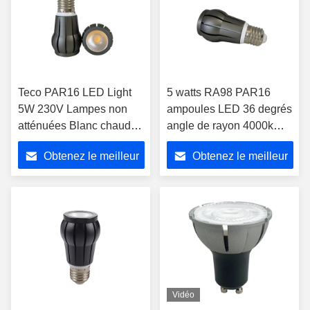
Teco PAR16 LED Light
5 watts RA98 PAR16
5W 230V Lampes non
ampoules LED 36 degrés
atténuées Blanc chaud
angle de rayon 4000k
Pour le restaurant
Nature Blanc
Obtenez le meilleur
Obtenez le meilleur
prix
prix
Vidéo