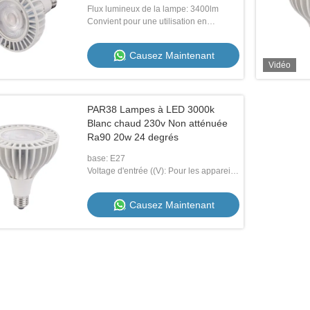
extérieur
Flux lumineux de la lampe: 3400lm
Convient pour une utilisation en
extérieur: - Oui, oui.
Causez Maintenant
Vidéo
PAR38 Lampes à LED 3000k
Blanc chaud 230v Non atténuée
Ra90 20w 24 degrés
base: E27
Voltage d'entrée ((V): Pour les appareils
électriques
Causez Maintenant