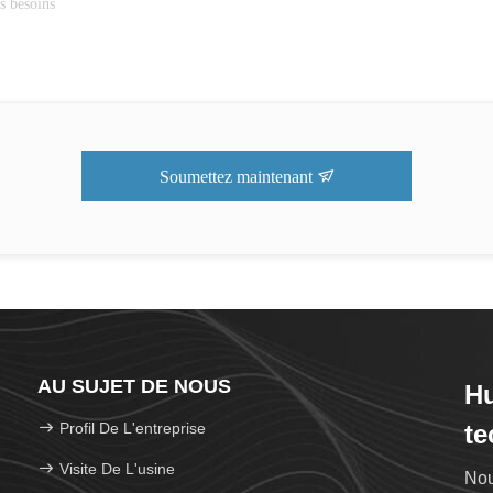
Soumettez maintenant
AU SUJET DE NOUS
Hu
Profil De L'entreprise
te
Visite De L'usine
Nou