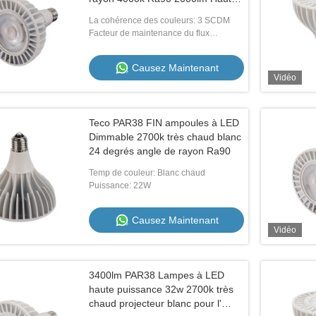
lumens
La cohérence des couleurs: 3 SCDM
Facteur de maintenance du flux
lumineux: 70%
Causez Maintenant
Vidéo
Teco PAR38 FIN ampoules à LED
Dimmable 2700k très chaud blanc
24 degrés angle de rayon Ra90
Temp de couleur: Blanc chaud
Puissance: 22W
Causez Maintenant
Vidéo
3400lm PAR38 Lampes à LED
haute puissance 32w 2700k très
chaud projecteur blanc pour l'