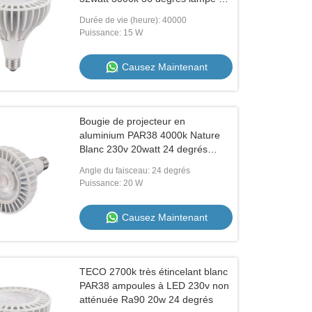
angle de faisceau
Durée de vie (heure): 40000
Puissance: 15 W
Causez Maintenant
Bougie de projecteur en
aluminium PAR38 4000k Nature
Blanc 230v 20watt 24 degrés
Bougie de projecteur PAR38
Angle du faisceau: 24 degrés
Puissance: 20 W
Causez Maintenant
TECO 2700k très étincelant blanc
PAR38 ampoules à LED 230v non
atténuée Ra90 20w 24 degrés