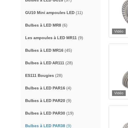
Bulbes à LED GU10
(97)
GU10 Mini ampoules LED
(11)
Bulbes à LED MR8
(6)
Vidéo
Les ampoules à LED MR11
(9)
Bulbes à LED MR16
(45)
Bulbes à LED AR111
(28)
ES111 Bougies
(28)
Bulbes à LED PAR16
(4)
Vidéo
Bulbes à LED PAR20
(9)
Bulbes à LED PAR30
(19)
Bulbes à LED PAR38
(9)