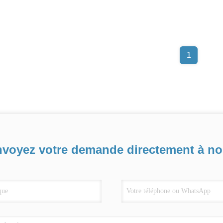
1
voyez votre demande directement à n