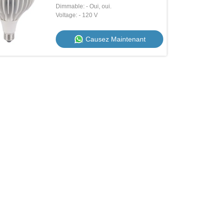
Dimmable: - Oui, oui.
Voltage: - 120 V
Causez Maintenant