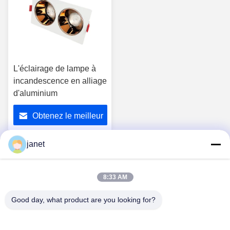
L'éclairage de lampe à
incandescence en alliage
d'aluminium
Obtenez le meilleur
prix
janet
1
8:33 AM
Good day, what product are you looking for?