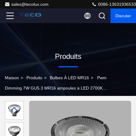
sales@tecolux.com
0086-13631936533
Discuter
Produits
Maison
>
Produits
>
Bulbes À LED MR16
>
Pwm
Dimming 7W GU5.3 MR16 ampoules à LED 2700K
RA98 3 ans de garantie