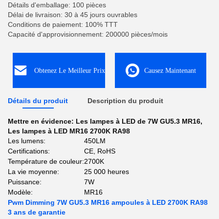
Détails d'emballage: 100 pièces
Délai de livraison: 30 à 45 jours ouvrables
Conditions de paiement: 100% TTT
Capacité d'approvisionnement: 200000 pièces/mois
Obtenez Le Meilleur Prix
Causez Maintenant
Détails du produit
Description du produit
Mettre en évidence:
Les lampes à LED de 7W GU5.3 MR16
,
Les lampes à LED MR16 2700K RA98
Les lumens:
450LM
Certifications:
CE, RoHS
Température de couleur:
2700K
La vie moyenne:
25 000 heures
Puissance:
7W
Modèle:
MR16
Pwm Dimming 7W GU5.3 MR16 ampoules à LED 2700K RA98
3 ans de garantie