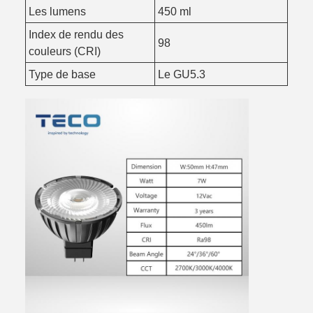
Les lumens
450 ml
Index de rendu des
98
couleurs (CRI)
Type de base
Le GU5.3