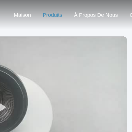
Maison
Produits
À Propos De Nous