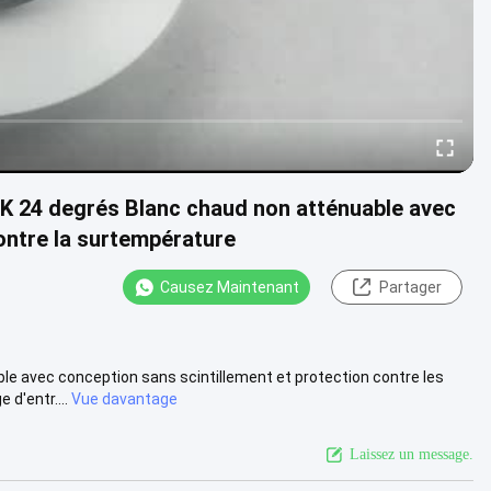
 24 degrés Blanc chaud non atténuable avec
ontre la surtempérature
Causez Maintenant
Partager
e avec conception sans scintillement et protection contre les
d'entr....
Vue davantage
Laissez un message.