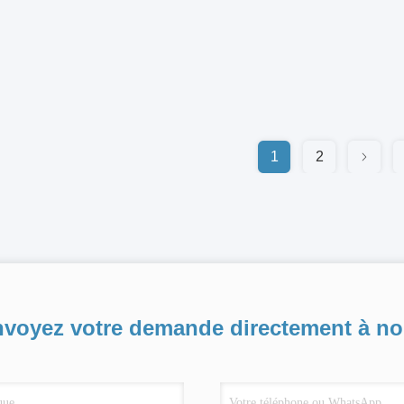
1
2
voyez votre demande directement à n