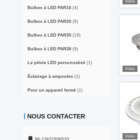
Vidéo
Bulbes à LED PAR16
(4)
Bulbes à LED PAR20
(9)
Bulbes à LED PAR30
(19)
Bulbes à LED PAR38
(9)
Le pilote LED personnalisé
(1)
Vidéo
Éclairage à ampoules
(1)
Pour un appareil fermé
(1)
NOUS CONTACTER
Vidéo
86-13631936533