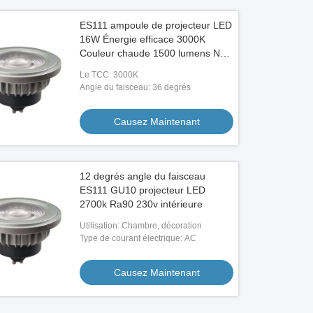
ES111 ampoule de projecteur LED
16W Énergie efficace 3000K
Couleur chaude 1500 lumens Non
atténuée Idéal pour l'éclairage
Le TCC: 3000K
domestique et commercial
Angle du faisceau: 36 degrés
Causez Maintenant
12 degrés angle du faisceau
ES111 GU10 projecteur LED
2700k Ra90 230v intérieure
Utilisation: Chambre, décoration
Type de courant électrique: AC
Causez Maintenant