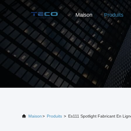
Maison
Produits
Maison
>
Produits
>
Es111 Spotlight Fabricant En Lign