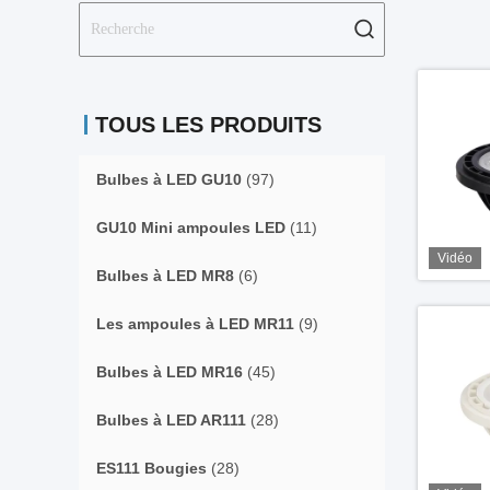
TOUS LES PRODUITS
Bulbes à LED GU10
(97)
GU10 Mini ampoules LED
(11)
Vidéo
Bulbes à LED MR8
(6)
Les ampoules à LED MR11
(9)
Bulbes à LED MR16
(45)
Bulbes à LED AR111
(28)
ES111 Bougies
(28)