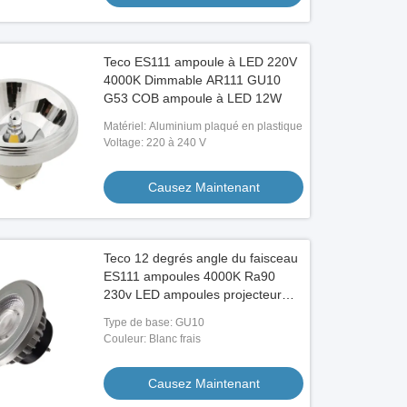
Teco ES111 ampoule à LED 220V
4000K Dimmable AR111 GU10
G53 COB ampoule à LED 12W
Matériel: Aluminium plaqué en plastique
Voltage: 220 à 240 V
Causez Maintenant
Teco 12 degrés angle du faisceau
ES111 ampoules 4000K Ra90
230v LED ampoules projecteur
Gu10 base
Type de base: GU10
Couleur: Blanc frais
Causez Maintenant