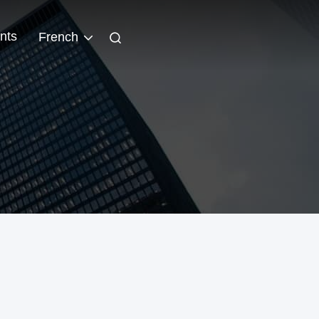
nts
French