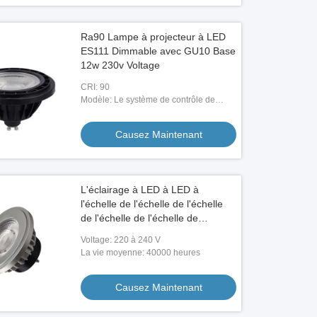
Ra90 Lampe à projecteur à LED
ES111 Dimmable avec GU10 Base
12w 230v Voltage
CRI: 90
Modèle: Le système de contrôle de
l'équipement doit être équipé d'un
système de contrôle de l'équipement.
Causez Maintenant
L'éclairage à LED à LED à
l'échelle de l'échelle de l'échelle
de l'échelle de l'échelle de
l'échelle de l'échelle de l'échelle
Voltage: 220 à 240 V
de l'échelle de l'échelle de
La vie moyenne: 40000 heures
l'échelle de l'échelle de l'échelle
de l'échelle de l'échelle de
Causez Maintenant
l'échelle de l'échelle de l'échelle
de l'échelle du rayonnement