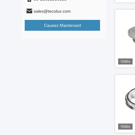
sales@tecolux.com
Causez Maintenant
Vidéo
Vidéo