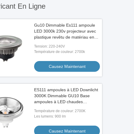
icant En Ligne
Gu10 Dimmable Es111 ampoule
LED 3000k 230v projecteur avec
plastique revêtu de matériau en
aluminium
Tension: 220-240V
Température de couleur: 2700k
Causez Maintenant
ES111 ampoules à LED Downlicht
3000K Dimmable GU10 Base
ampoules à LED chaudes
blanches 40 degrés
Température de couleur: 2700K
Les lumens: 900 lm
Causez Maintenant