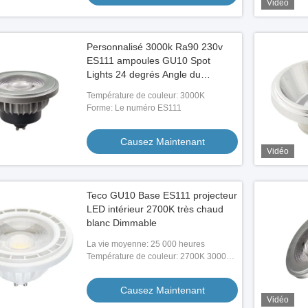
Vidéo
Personnalisé 3000k Ra90 230v
ES111 ampoules GU10 Spot
Lights 24 degrés Angle du
faisceau
Température de couleur: 3000K
Forme: Le numéro ES111
Causez Maintenant
Vidéo
Teco GU10 Base ES111 projecteur
LED intérieur 2700K très chaud
blanc Dimmable
La vie moyenne: 25 000 heures
Température de couleur: 2700K 3000K
4000K
Causez Maintenant
Vidéo