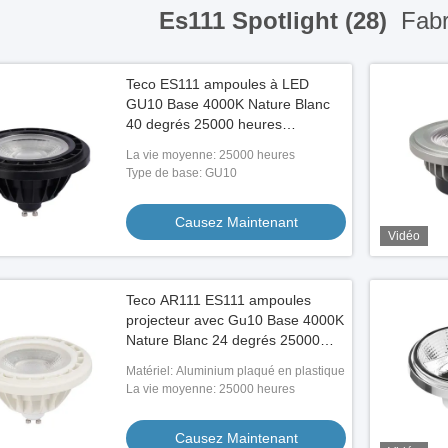
Es111 Spotlight (28)
Fabr
Teco ES111 ampoules à LED
GU10 Base 4000K Nature Blanc
40 degrés 25000 heures
projecteur atténuée
La vie moyenne: 25000 heures
Type de base: GU10
Causez Maintenant
Vidéo
Teco AR111 ES111 ampoules
projecteur avec Gu10 Base 4000K
Nature Blanc 24 degrés 25000
heures
Matériel: Aluminium plaqué en plastique
La vie moyenne: 25000 heures
Causez Maintenant