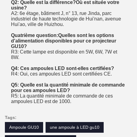
Q2: Quelle est la différence?
Où est située votre
usine?
A2: 6e étage, bâtiment J, n° 13, rue Jinda, parc
industriel de haute technologie de Hui'nan, avenue
Hui'ao, ville de Huizhou.
Quatrième question:
Quelles sont les options
d'alimentation disponibles pour ce projecteur
GU10?
R3: Cette lampe est disponible en 5W, 6W, 7W et
8W.
Q4: Ces ampoules LED sont-elles certifiées?
R4: Oui, ces ampoules LED sont certifiées CE.
Q5: Quelle est la quantité minimale de commande
pour ces ampoules LED?
R5: La quantité minimale de commande de ces
ampoules LED est de 1000.
Tags:
Ampoule GU10
une ampoule à LED gu10