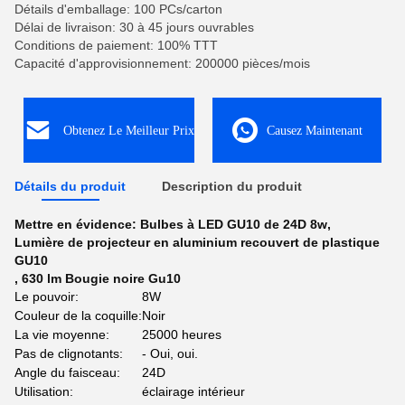
Détails d'emballage: 100 PCs/carton
Délai de livraison: 30 à 45 jours ouvrables
Conditions de paiement: 100% TTT
Capacité d'approvisionnement: 200000 pièces/mois
Obtenez Le Meilleur Prix
Causez Maintenant
Détails du produit
Description du produit
Mettre en évidence:
Bulbes à LED GU10 de 24D 8w
,
Lumière de projecteur en aluminium recouvert de plastique
GU10
,
630 lm Bougie noire Gu10
Le pouvoir:
8W
Couleur de la coquille:
Noir
La vie moyenne:
25000 heures
Pas de clignotants:
- Oui, oui.
Angle du faisceau:
24D
Utilisation:
éclairage intérieur