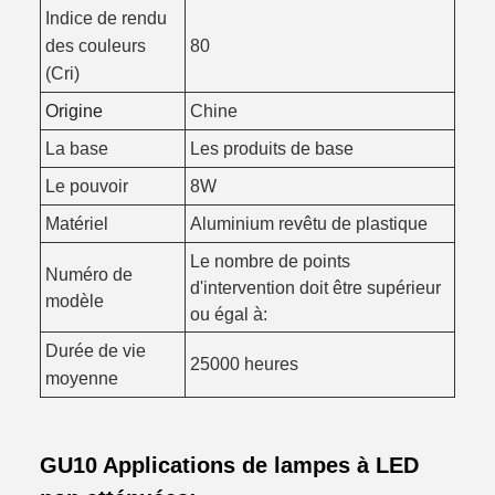
Indice de rendu
des couleurs
80
(Cri)
Origine
Chine
La base
Les produits de base
Le pouvoir
8W
Aluminium revêtu de plastique
Matériel
Le nombre de points
Numéro de
d'intervention doit être supérieur
modèle
ou égal à:
Durée de vie
25000 heures
moyenne
GU10 Applications de lampes à LED