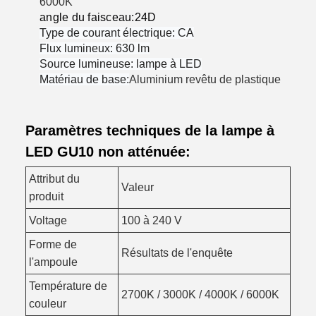
6000K
angle du faisceau:24D
Type de courant électrique: CA
Flux lumineux: 630 lm
Source lumineuse: lampe à LED
Matériau de base:
Aluminium revêtu de plastique
Paramètres techniques de la lampe à
LED GU10 non atténuée:
Attribut du
Valeur
produit
Voltage
100 à 240 V
Forme de
Résultats de l'enquête
l'ampoule
Température de
2700K / 3000K / 4000K / 6000K
couleur