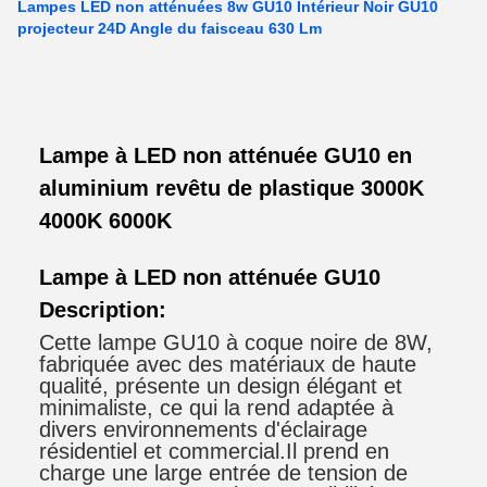
Lampes LED non atténuées 8w GU10 Intérieur Noir GU10
projecteur 24D Angle du faisceau 630 Lm
Lampe à LED non atténuée GU10 en
aluminium revêtu de plastique 3000K
4000K 6000K
Lampe à LED non atténuée GU10
Description:
Cette lampe GU10 à coque noire de 8W,
fabriquée avec des matériaux de haute
qualité, présente un design élégant et
minimaliste, ce qui la rend adaptée à
divers environnements d'éclairage
résidentiel et commercial.Il prend en
charge une large entrée de tension de