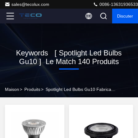
sales@tecolux.com
0086-13631936533
Discuter
Keywords [ Spotlight Led Bulbs
Gu10 ] Le Match 140 Produits
Maison
>
Produits
>
Spotlight Led Bulbs Gu10 Fabricant En Ligne