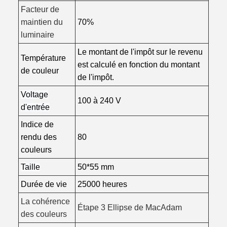
Facteur de
maintien du
70%
luminaire
Le montant de l'impôt sur le revenu
Température
est calculé en fonction du montant
de couleur
de l'impôt.
Voltage
100 à 240 V
d'entrée
Indice de
rendu des
80
couleurs
Taille
50*55 mm
Durée de vie
25000 heures
La cohérence
Étape 3 Ellipse de MacAdam
des couleurs