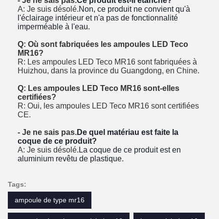
- Je ne sais pas.
Ce produit est-il étanche?
A: Je suis désolé.
Non, ce produit ne convient qu'à
l'éclairage intérieur et n'a pas de fonctionnalité
imperméable à l'eau.
Q: Où sont fabriquées les ampoules LED Teco
MR16?
R: Les ampoules LED Teco MR16 sont fabriquées à
Huizhou, dans la province du Guangdong, en Chine.
Q: Les ampoules LED Teco MR16 sont-elles
certifiées?
R: Oui, les ampoules LED Teco MR16 sont certifiées
CE.
- Je ne sais pas.
De quel matériau est faite la
coque de ce produit?
A: Je suis désolé.
La coque de ce produit est en
aluminium revêtu de plastique.
Tags:
ampoule de type mr16