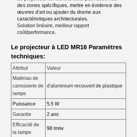
des zones spécifiques, mettre en évidence des
œuvres d'art ou ajouter du drame aux
caractéristiques architecturales.
Solution linéaire, meilleur rapport
coût/performance.
Le projecteur à LED MR16 Paramètres
techniques:
Attribut
Valeur
Matériau de
carrosserie de
d'aluminium recouvert de plastique
lampe
Puissance
5.5 W
Garantie
2 ans
Efficacité de
98 lm/w
la lampe