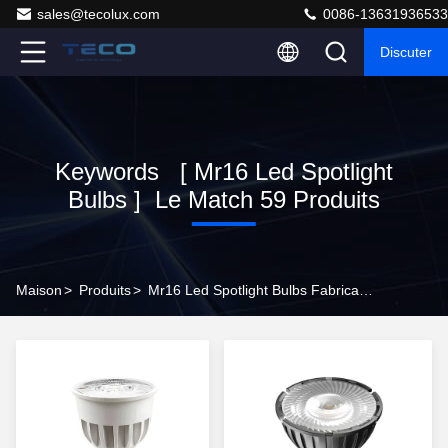
sales@tecolux.com
0086-13631936533
Discuter
Keywords [ Mr16 Led Spotlight
Bulbs ] Le Match 59 Produits
Maison
>
Produits
>
Mr16 Led Spotlight Bulbs Fabricant En Ligne