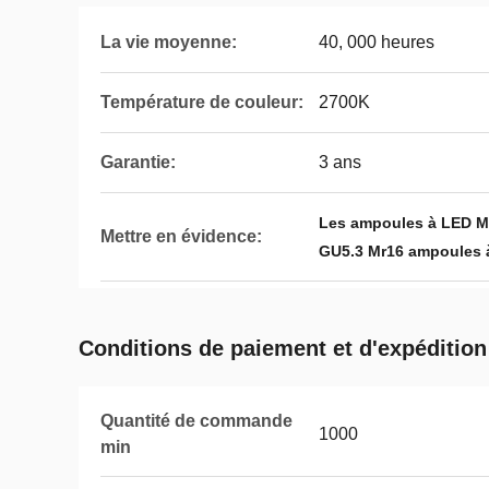
La vie moyenne:
40, 000 heures
Température de couleur:
2700K
Garantie:
3 ans
Les ampoules à LED Mr
Mettre en évidence:
GU5.3 Mr16 ampoules à
Conditions de paiement et d'expédition
Quantité de commande
1000
min