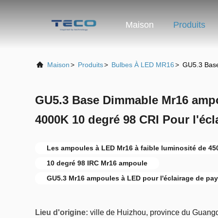
Maison
Produits
Maison
>
Produits
>
Bulbes À LED MR16
>
GU5.3 Base
GU5.3 Base Dimmable Mr16 ampo
4000K 10 degré 98 CRI Pour l'éc
Les ampoules à LED Mr16 à faible luminosité de 45
10 degré 98 IRC Mr16 ampoule
GU5.3 Mr16 ampoules à LED pour l'éclairage de pa
Lieu d'origine:
ville de Huizhou, province du Guang