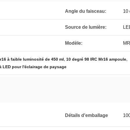
Angle du faisceau:
10 
Source de lumière:
LE
Modèle:
MR
,
,
16 à faible luminosité de 450 ml
10 degré 98 IRC Mr16 ampoule
 LED pour l'éclairage de paysage
Détails d'emballage
100