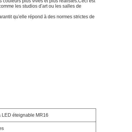
s couleurs plus vives et plus réalistes.Ceci est
comme les studios d'art ou les salles de
antit qu'elle répond à des normes strictes de
à LED éteignable MR16
es