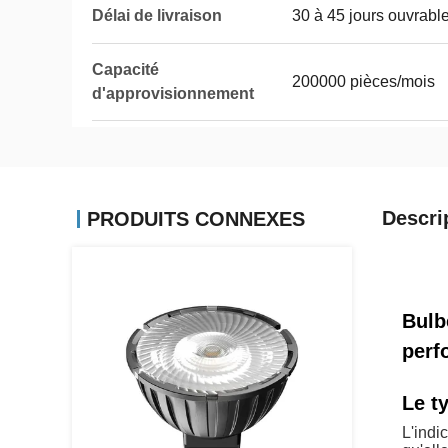
Délai de livraison
30 à 45 jours ouvrabl
Capacité
200000 pièces/mois
d'approvisionnement
Descri
PRODUITS CONNEXES
Bulb
perf
Le t
L'indi