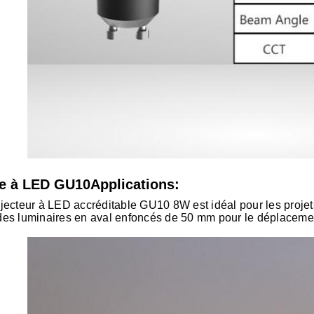
e à LED GU10
Applications:
jecteur à LED accréditable GU10 8W est idéal pour les projets 
des luminaires en aval enfoncés de 50 mm pour le déplaceme