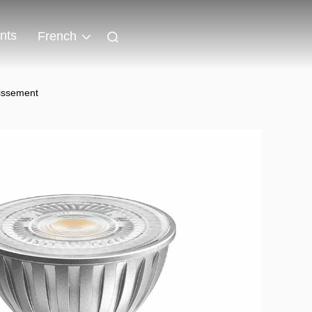
nts
French
issement