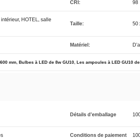
CRI:
98
 intérieur, HOTEL, salle
Taille:
50
Matériel:
D'
,
,
 600 mm
Bulbes à LED de 8w GU10
Les ampoules à LED GU10 de
Détails d'emballage
100
es
Conditions de paiement
10