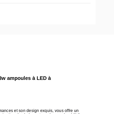
 8w ampoules à LED à
ances et son design exquis, vous offre un