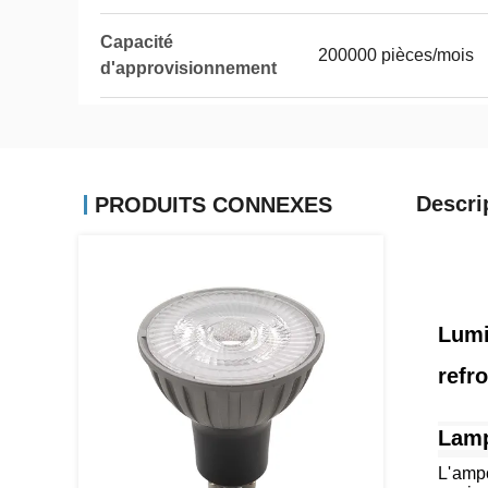
Capacité
200000 pièces/mois
d'approvisionnement
Descri
PRODUITS CONNEXES
Lumi
refr
Lamp
L'amp