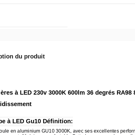
ption du produit
ères à LED 230v 3000K 600lm 36 degrés RA98
oidissement
e à LED Gu10
Définition:
oule en aluminium GU10 3000K, avec ses excellentes perform