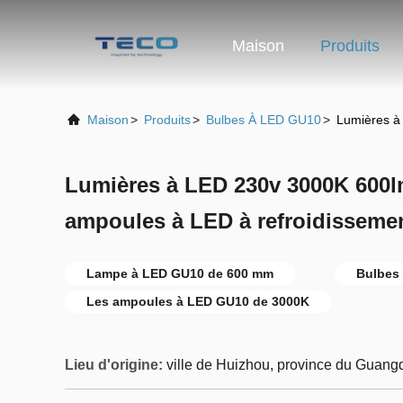
Maison
Produits
Maison
>
Produits
>
Bulbes À LED GU10
>
Lumières à
Lumières à LED 230v 3000K 600l
ampoules à LED à refroidisseme
Lampe à LED GU10 de 600 mm
Bulbes
Les ampoules à LED GU10 de 3000K
Lieu d'origine:
ville de Huizhou, province du Guang