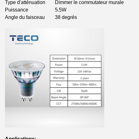
Type d'atténuation
Dimmer le commutateur murale
Puissance
5.5W
Angle du faisceau
38 degrés
Applications: