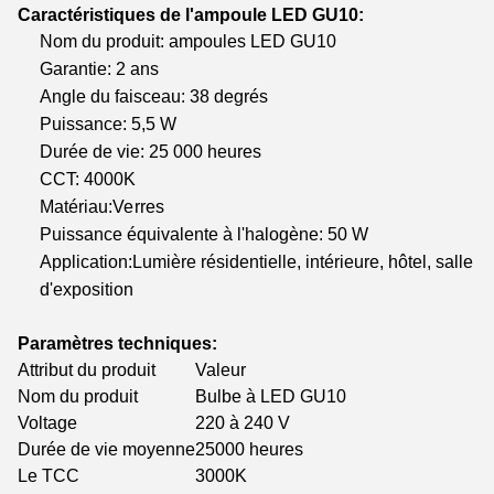
Caractéristiques de l'ampoule LED GU10:
Nom du produit: ampoules LED GU10
Garantie: 2 ans
Angle du faisceau: 38 degrés
Puissance: 5,5 W
Durée de vie: 25 000 heures
CCT: 4000K
Matériau:
Verres
Puissance équivalente à l'halogène: 50 W
Application:Lumière résidentielle, intérieure, hôtel, salle
d'exposition
Paramètres techniques:
Attribut du produit
Valeur
Nom du produit
Bulbe à LED GU10
Voltage
220 à 240 V
Durée de vie moyenne
25000 heures
Le TCC
3000K