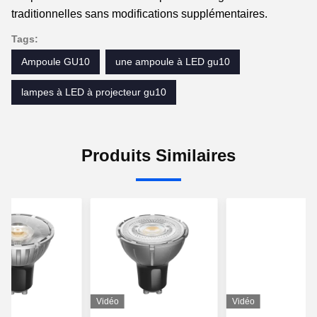
traditionnelles sans modifications supplémentaires.
Tags:
Ampoule GU10
une ampoule à LED gu10
lampes à LED à projecteur gu10
Produits Similaires
Vidéo
Vidéo