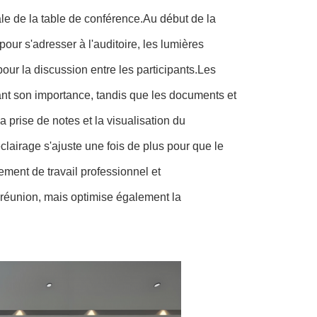
ale de la table de conférence.Au début de la
our s'adresser à l'auditoire, les lumières
our la discussion entre les participants.Les
ant son importance, tandis que les documents et
la prise de notes et la visualisation du
lairage s'ajuste une fois de plus pour que le
ement de travail professionnel et
a réunion, mais optimise également la