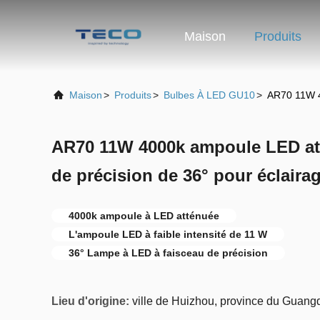
Maison
Produits
Maison
>
Produits
>
Bulbes À LED GU10
>
AR70 11W 4
AR70 11W 4000k ampoule LED att
de précision de 36° pour éclaira
4000k ampoule à LED atténuée
L'ampoule LED à faible intensité de 11 W
36° Lampe à LED à faisceau de précision
Lieu d'origine:
ville de Huizhou, province du Guang