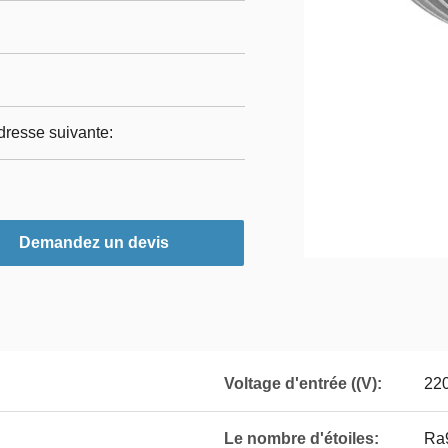
dresse suivante:
Demandez un devis
Voltage d'entrée ((V):
22
Le nombre d'étoiles:
Ra