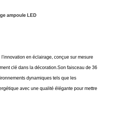
rage ampoule LED
l'innovation en éclairage, conçue sur mesure
lément clé dans la décoration.Son faisceau de 36
nvironnements dynamiques tels que les
énergétique avec une qualité élégante pour mettre