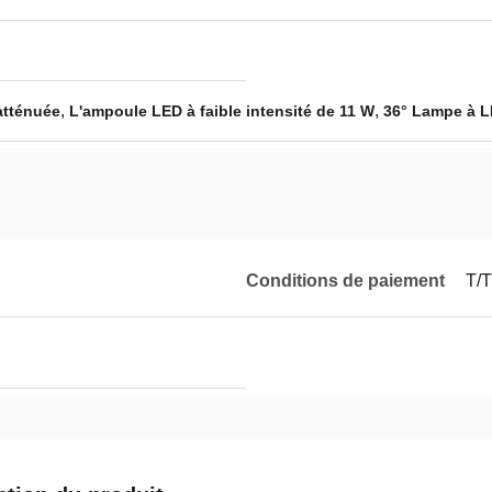
,
,
atténuée
L'ampoule LED à faible intensité de 11 W
36° Lampe à L
Conditions de paiement
T/T