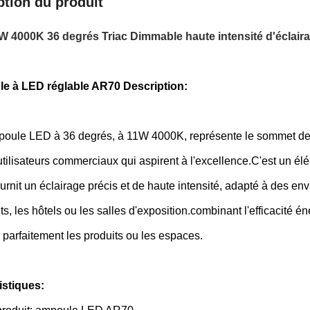
ption du produit
 4000K 36 degrés Triac Dimmable haute intensité d'éclai
e à LED réglable AR70 Description:
poule LED à 36 degrés, à 11W 4000K, représente le sommet de 
utilisateurs commerciaux qui aspirent à l'excellence.C'est un é
urnit un éclairage précis et de haute intensité, adapté à des e
ts, les hôtels ou les salles d'exposition.combinant l'efficacité 
 parfaitement les produits ou les espaces.
istiques: