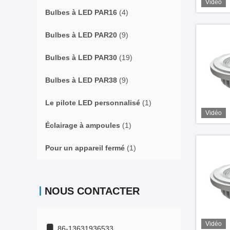
Vidéo
Bulbes à LED PAR16
(4)
Bulbes à LED PAR20
(9)
Bulbes à LED PAR30
(19)
Bulbes à LED PAR38
(9)
Le pilote LED personnalisé
(1)
Vidéo
Éclairage à ampoules
(1)
Pour un appareil fermé
(1)
NOUS CONTACTER
Vidéo
86-13631936533