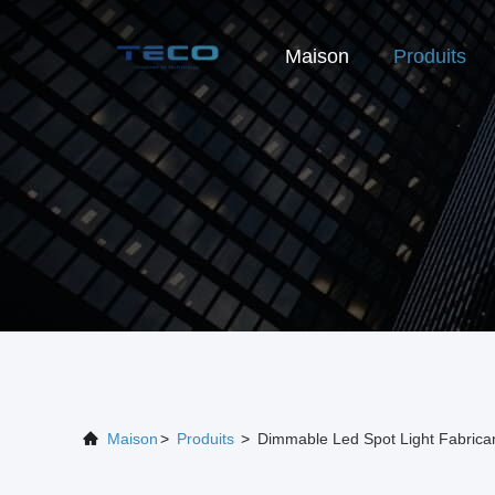
Maison
Produits
Maison
>
Produits
>
Dimmable Led Spot Light Fabrica