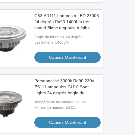
G53 AR111 Lampes à LED 2700K
24 degrés Ra90 1400Lm très
chaud Blanc ampoule à faible
intensité
Angle du faisceau: 24 degrés
Les lumens: 1400LM
Causez Maintenant
Personnalisé 3000k Ra90 230v
ES111 ampoules GU10 Spot
Lights 24 degrés Angle du
faisceau
Température de couleur: 3000K
Forme: Le numéro ES111
Causez Maintenant