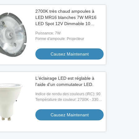
2700K très chaud ampoules à
LED MR16 blanches 7W MR16
LED Spot 12V Dimmable 10
degrés
Puissance: 7W
Forme d'ampoule: Projecteur
Causez Maintenant
L'éclairage LED est réglable à
l'aide d'un commutateur LED.
Indice de rendu des couleurs (IRC): 90
Température de couleur: 2700K - 3300K
- 4000K
Causez Maintenant