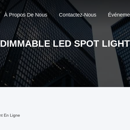
À Propos De Nous
Contactez-Nous
Événeme
DIMMABLE LED SPOT LIGHT
nt En Ligne