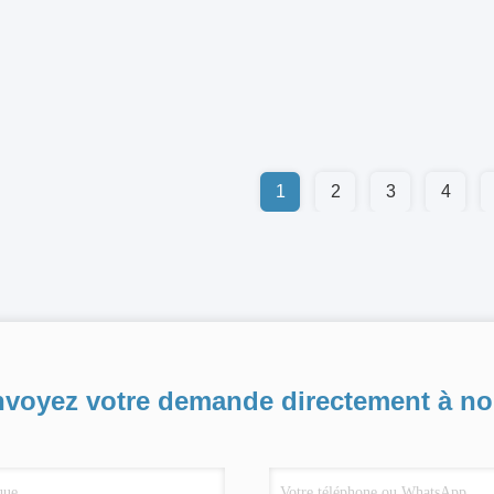
1
2
3
4
voyez votre demande directement à n