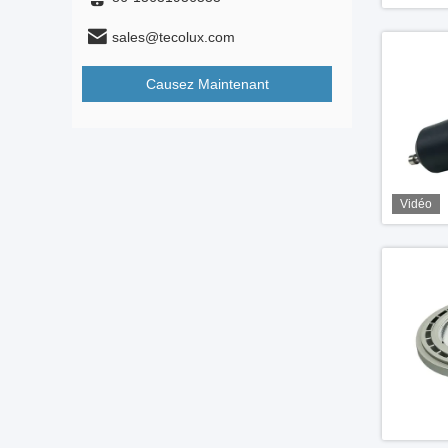
sales@tecolux.com
Causez Maintenant
Vidéo