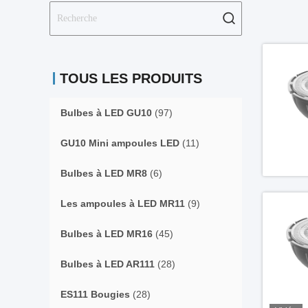
TOUS LES PRODUITS
Bulbes à LED GU10
(97)
GU10 Mini ampoules LED
(11)
Bulbes à LED MR8
(6)
Les ampoules à LED MR11
(9)
Bulbes à LED MR16
(45)
Bulbes à LED AR111
(28)
ES111 Bougies
(28)