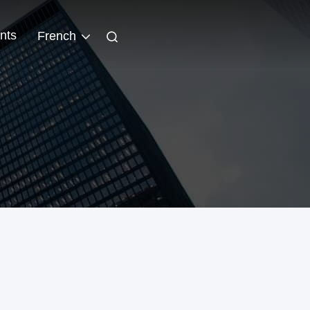
nts
French