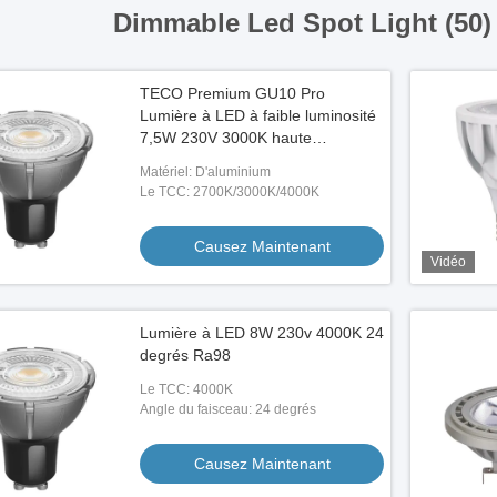
Dimmable Led Spot Light (50
TECO Premium GU10 Pro
Lumière à LED à faible luminosité
7,5W 230V 3000K haute
luminosité
Matériel: D'aluminium
Le TCC: 2700K/3000K/4000K
Causez Maintenant
Vidéo
Lumière à LED 8W 230v 4000K 24
degrés Ra98
Le TCC: 4000K
Angle du faisceau: 24 degrés
Causez Maintenant