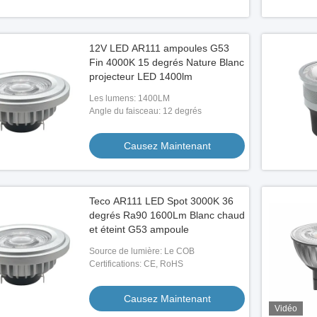
12V LED AR111 ampoules G53
Fin 4000K 15 degrés Nature Blanc
projecteur LED 1400lm
Les lumens: 1400LM
Angle du faisceau: 12 degrés
Causez Maintenant
Teco AR111 LED Spot 3000K 36
degrés Ra90 1600Lm Blanc chaud
et éteint G53 ampoule
Source de lumière: Le COB
Certifications: CE, RoHS
Causez Maintenant
Vidéo