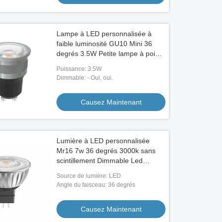
Lampe à LED personnalisée à
faible luminosité GU10 Mini 36
degrés 3.5W Petite lampe à point
25000 heures
Puissance: 3.5W
Dimmable: - Oui, oui.
Causez Maintenant
Lumière à LED personnalisée
Mr16 7w 36 degrés 3000k sans
scintillement Dimmable Led
Spotlight Blanc chaud
Source de lumière: LED
Angle du faisceau: 36 degrés
Causez Maintenant