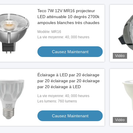
Teco 7W 12V MR16 projecteur
LED atténuable 10 degrés 2700k
ampoules blanches très chaudes
Modèle: MR16
La vie moyenne: 40, 000 heures
Causez Maintenant
Vidéo
Éclairage à LED par 20 éclairage
par 20 éclairage par 20 éclairage
par 20 éclairage à LED
La vie moyenne: 40, 000 heures
Les lumens: 760 lumens
Causez Maintenant
Vidéo