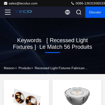
sales@tecolux.com
0086-13631936533
Discuter
Keywords [ Recessed Light
Fixtures ] Le Match 56 Produits
Maison
>
Produits
>
Recessed Light Fixtures Fabricant En Ligne