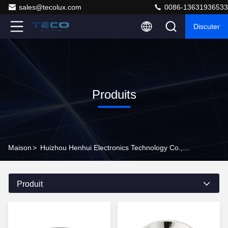
sales@tecolux.com
0086-13631936533
Discuter
Produits
Maison
>
Huizhou Henhui Electronics Technology Co., Ltd. Produits En Ligne
Produit