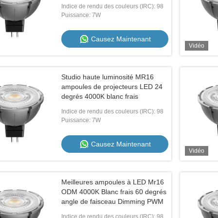
lumière blanche chaude
Indice de rendu des couleurs (IRC): 98
Puissance: 7W
Causez Maintenant
Vidéo
Studio haute luminosité MR16
ampoules de projecteurs LED 24
degrés 4000K blanc frais
Indice de rendu des couleurs (IRC): 98
Puissance: 7W
Causez Maintenant
Vidéo
Meilleures ampoules à LED Mr16
ODM 4000K Blanc frais 60 degrés
angle de faisceau Dimming PWM
Indice de rendu des couleurs (IRC): 98