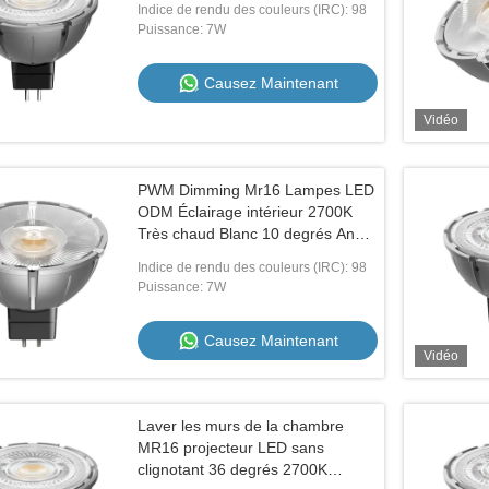
Indice de rendu des couleurs (IRC): 98
Puissance: 7W
Causez Maintenant
Vidéo
PWM Dimming Mr16 Lampes LED
ODM Éclairage intérieur 2700K
Très chaud Blanc 10 degrés Angle
de rayon
Indice de rendu des couleurs (IRC): 98
Puissance: 7W
Causez Maintenant
Vidéo
Laver les murs de la chambre
MR16 projecteur LED sans
clignotant 36 degrés 2700K