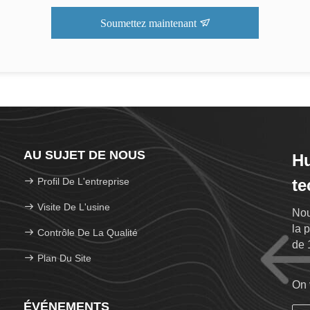
Soumettez maintenant
AU SUJET DE NOUS
Hu
Profil De L'entreprise
te
Visite De L'usine
Nou
la 
Contrôle De La Qualité
de 
Plan Du Site
On 
ÉVÉNEMENTS