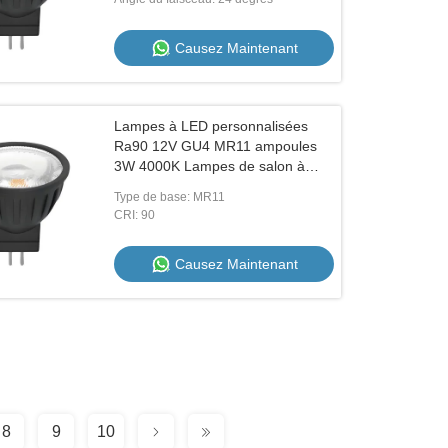
Causez Maintenant
Lampes à LED personnalisées
Ra90 12V GU4 MR11 ampoules
3W 4000K Lampes de salon à
faible intensité
Type de base: MR11
CRI: 90
Causez Maintenant
8
9
10