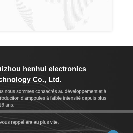
izhou henhui electronics
chnology Co., Ltd.
s nous sommes consacrés au développement et à
production d'ampoules à faible intensité depuis plus
16 ans.
vous rappellera au plus vite.