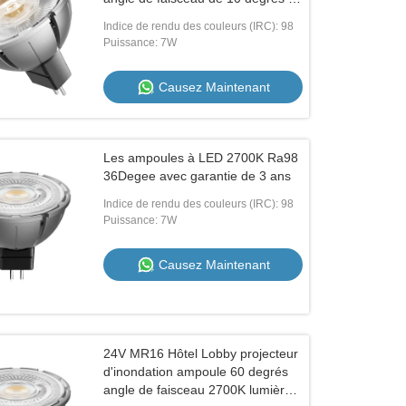
technologie d'atténuation PWM
Indice de rendu des couleurs (IRC): 98
Puissance: 7W
Causez Maintenant
Les ampoules à LED 2700K Ra98
36Degee avec garantie de 3 ans
Indice de rendu des couleurs (IRC): 98
Puissance: 7W
Causez Maintenant
24V MR16 Hôtel Lobby projecteur
d'inondation ampoule 60 degrés
angle de faisceau 2700K lumière