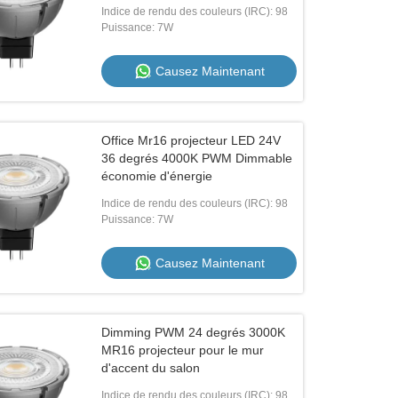
chaude
Indice de rendu des couleurs (IRC): 98
Puissance: 7W
Causez Maintenant
Office Mr16 projecteur LED 24V
36 degrés 4000K PWM Dimmable
économie d'énergie
Indice de rendu des couleurs (IRC): 98
Puissance: 7W
Causez Maintenant
Dimming PWM 24 degrés 3000K
MR16 projecteur pour le mur
d'accent du salon
Indice de rendu des couleurs (IRC): 98