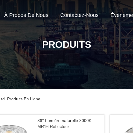
À Propos De Nous
Contactez-Nous
Événeme
PRODUITS
td. Produits En Ligne
36° Lumière naturelle 3000K
MR16 Réflecteur