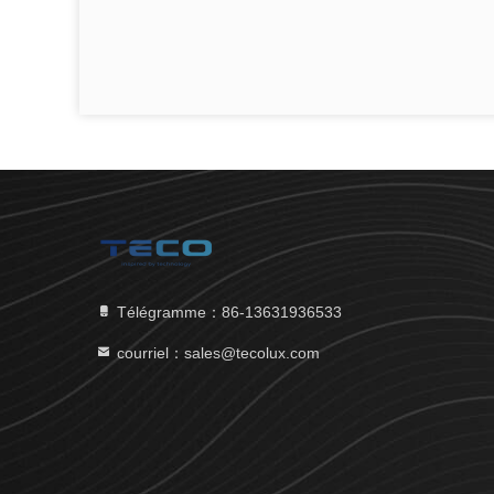
Télégramme：86-13631936533
courriel：sales@tecolux.com