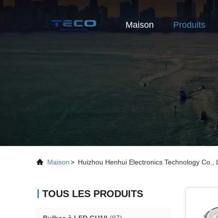
Maison
Produits
Maison
>
Huizhou Henhui Electronics Technology Co., L
TOUS LES PRODUITS