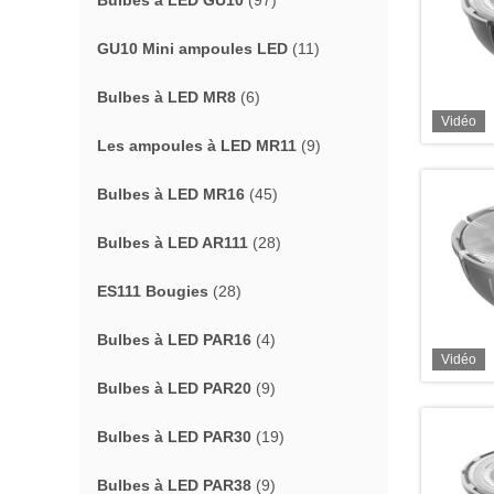
Bulbes à LED GU10
(97)
GU10 Mini ampoules LED
(11)
Bulbes à LED MR8
(6)
Vidéo
Les ampoules à LED MR11
(9)
Bulbes à LED MR16
(45)
Bulbes à LED AR111
(28)
ES111 Bougies
(28)
Bulbes à LED PAR16
(4)
Vidéo
Bulbes à LED PAR20
(9)
Bulbes à LED PAR30
(19)
Bulbes à LED PAR38
(9)